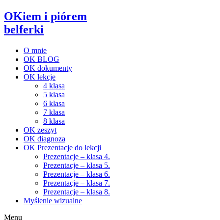
OKiem i piórem
belferki
O mnie
OK BLOG
OK dokumenty
OK lekcje
4 klasa
5 klasa
6 klasa
7 klasa
8 klasa
OK zeszyt
OK diagnoza
OK Prezentacje do lekcji
Prezentacje – klasa 4.
Prezentacje – klasa 5.
Prezentacje – klasa 6.
Prezentacje – klasa 7.
Prezentacje – klasa 8.
Myślenie wizualne
Menu