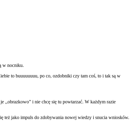
ką w nocniku.
Ciebie to buuuuuuuu, po co, ozdobniki czy tam coś, to i tak są w
ę je ,,obrazkowo” i nie chcę się tu powtarzać. W każdym razie
się też jako impuls do zdobywania nowej wiedzy i snucia wniosków.