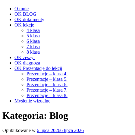
O mnie
OK BLOG
OK dokumenty
OK lekcje
4 klasa
5 klasa
6 klasa
7 klasa
8 klasa
OK zeszyt
OK diagnoza
OK Prezentacje do lekcji
Prezentacje – klasa 4.
Prezentacje – klasa 5.
Prezentacje – klasa 6.
Prezentacje – klasa 7.
Prezentacje – klasa 8.
Myślenie wizualne
Kategoria:
Blog
Opublikowane w
6 lipca 2026
6 lipca 2026