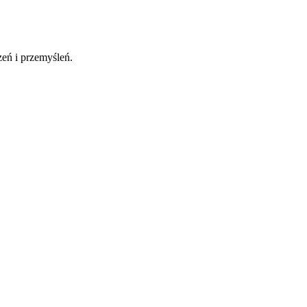
eń i przemyśleń.