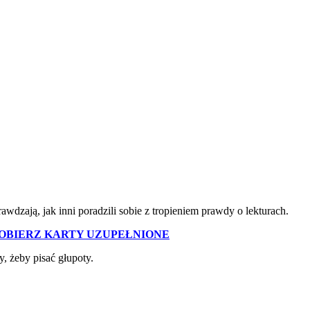
wdzają, jak inni poradzili sobie z tropieniem prawdy o lekturach.
POBIERZ KARTY UZUPEŁNIONE
, żeby pisać głupoty.