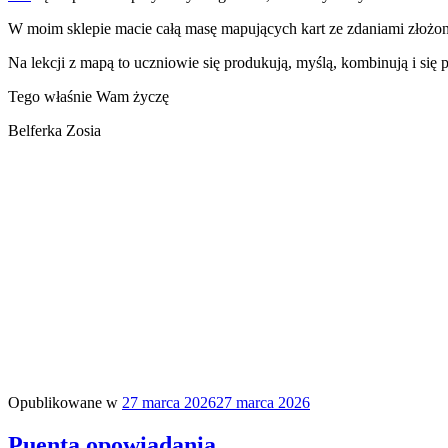
W moim sklepie macie całą masę mapujących kart ze zdaniami złożo
Na lekcji z mapą to uczniowie się produkują, myślą, kombinują i się 
Tego właśnie Wam życzę
Belferka Zosia
Opublikowane w
27 marca 2026
27 marca 2026
Puenta opowiadania