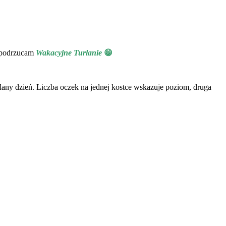
i podrzucam
Wakacyjne Turlanie
😁
dany dzień. Liczba oczek na jednej kostce wskazuje poziom, druga