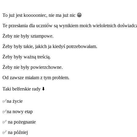
To już jest koooooniec, nie ma już nic 😁
Te przesłania dla uczniów są wynikiem moich wieloletnich doświadcz
Żeby nie były sztampowe.
Żeby były takie, jakich ja kiedyś
potrzebowałam.
Żeby były ważną treścią.
Żeby nie były powierzchowne.
Od zawsze miałam z tym problem.
Taki belferskie rady ⬇️
✅na życie
️✅na nowy etap
️✅ na pożegnanie
✅️ na później