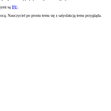
nymi są
TU
.
pocą. Nauczyciel po prostu temu się z satysfakcją temu przygląda.