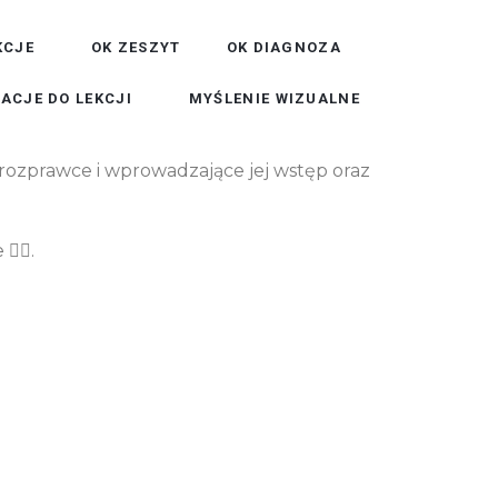
KCJE
OK ZESZYT
OK DIAGNOZA
ACJE DO LEKCJI
MYŚLENIE WIZUALNE
 rozprawce i wprowadzające jej wstęp oraz
‍♀️.