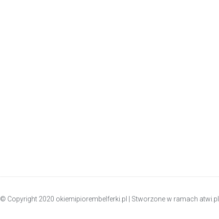
© Copyright 2020 okiemipiorembelferki.pl | Stworzone w ramach
atwi.pl