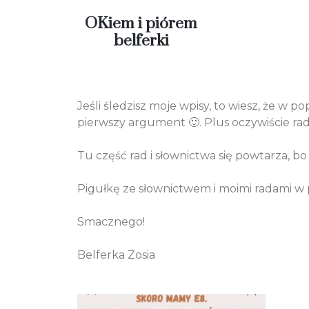
OKiem i piórem
belferki
Jeśli śledzisz moje wpisy, to wiesz, że w
pierwszy argument 🙂. Plus oczywiście rady 
Tu część rad i słownictwa się powtarza, 
Pigułkę ze słownictwem i moimi radami w 
Smacznego!
Belferka Zosia