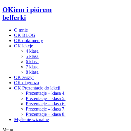
OKiem i piórem
belferki
O mnie
OK BLOG
OK dokumenty
OK lekcje
4 klasa
5 klasa
6 klasa
7 klasa
8 klasa
OK zeszyt
OK diagnoza
OK Prezentacje do lekcji
Prezentacje – klasa 4.
Prezentacje – klasa 5.
Prezentacje – klasa 6.
Prezentacje – klasa 7.
Prezentacje – klasa 8.
Myślenie wizualne
Menu