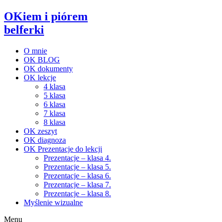
OKiem i piórem
belferki
O mnie
OK BLOG
OK dokumenty
OK lekcje
4 klasa
5 klasa
6 klasa
7 klasa
8 klasa
OK zeszyt
OK diagnoza
OK Prezentacje do lekcji
Prezentacje – klasa 4.
Prezentacje – klasa 5.
Prezentacje – klasa 6.
Prezentacje – klasa 7.
Prezentacje – klasa 8.
Myślenie wizualne
Menu