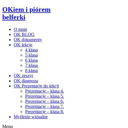
OKiem i piórem
belferki
O mnie
OK BLOG
OK dokumenty
OK lekcje
4 klasa
5 klasa
6 klasa
7 klasa
8 klasa
OK zeszyt
OK diagnoza
OK Prezentacje do lekcji
Prezentacje – klasa 4.
Prezentacje – klasa 5.
Prezentacje – klasa 6.
Prezentacje – klasa 7.
Prezentacje – klasa 8.
Myślenie wizualne
Menu