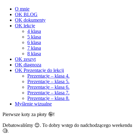
O mnie
OK BLOG
OK dokumenty
OK lekcje
4 klasa
5 klasa
6 klasa
7 klasa
8 klasa
OK zeszyt
OK diagnoza
OK Prezentacje do lekcji
Prezentacje – klasa 4.
Prezentacje – klasa 5.
Prezentacje – klasa 6.
Prezentacje – klasa 7.
Prezentacje – klasa 8.
Myślenie wizualne
Pierwsze koty za płoty 🤪!
Debatowaliśmy 😊. To dobry wstęp do nadchodzącego weekendu
🧐.