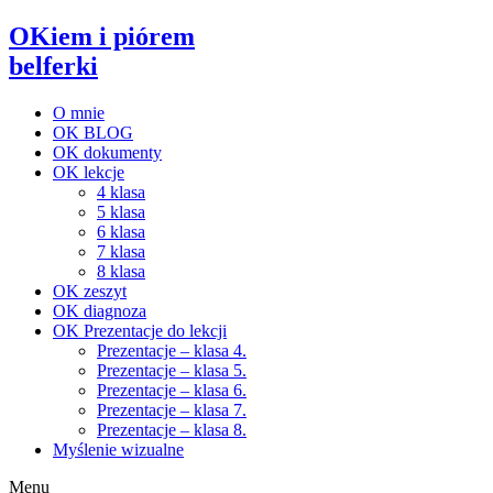
OKiem i piórem
belferki
O mnie
OK BLOG
OK dokumenty
OK lekcje
4 klasa
5 klasa
6 klasa
7 klasa
8 klasa
OK zeszyt
OK diagnoza
OK Prezentacje do lekcji
Prezentacje – klasa 4.
Prezentacje – klasa 5.
Prezentacje – klasa 6.
Prezentacje – klasa 7.
Prezentacje – klasa 8.
Myślenie wizualne
Menu