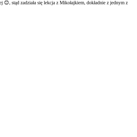
j 😊, stąd zadziała się lekcja z Mikołajkiem, dokładnie z jednym z