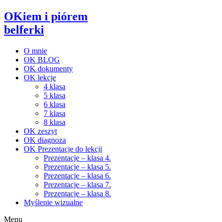
OKiem i piórem
belferki
O mnie
OK BLOG
OK dokumenty
OK lekcje
4 klasa
5 klasa
6 klasa
7 klasa
8 klasa
OK zeszyt
OK diagnoza
OK Prezentacje do lekcji
Prezentacje – klasa 4.
Prezentacje – klasa 5.
Prezentacje – klasa 6.
Prezentacje – klasa 7.
Prezentacje – klasa 8.
Myślenie wizualne
Menu