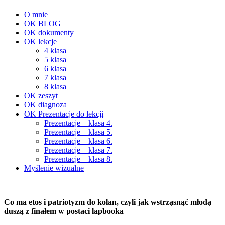
O mnie
OK BLOG
OK dokumenty
OK lekcje
4 klasa
5 klasa
6 klasa
7 klasa
8 klasa
OK zeszyt
OK diagnoza
OK Prezentacje do lekcji
Prezentacje – klasa 4.
Prezentacje – klasa 5.
Prezentacje – klasa 6.
Prezentacje – klasa 7.
Prezentacje – klasa 8.
Myślenie wizualne
Co ma etos i patriotyzm do kolan, czyli jak wstrząsnąć młodą
duszą z finałem w postaci lapbooka