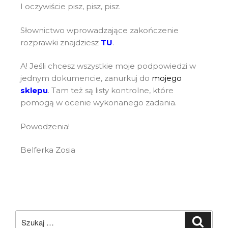
I oczywiście pisz, pisz, pisz.
Słownictwo wprowadzające zakończenie
rozprawki znajdziesz
TU
.
A! Jeśli chcesz wszystkie moje podpowiedzi w
jednym dokumencie, zanurkuj do
mojego
sklepu
. Tam też są listy kontrolne, które
pomogą w ocenie wykonanego zadania.
Powodzenia!
Belferka Zosia