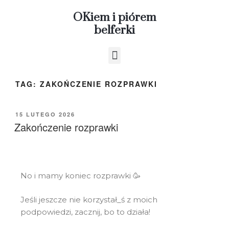
OKiem i piórem
belferki
TAG:
ZAKOŃCZENIE ROZPRAWKI
15 LUTEGO 2026
Zakończenie rozprawki
No i mamy koniec rozprawki 🥳
Jeśli jeszcze nie korzystał_ś z moich
podpowiedzi, zacznij, bo to działa!