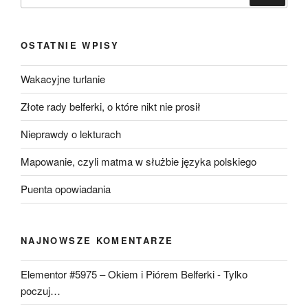
OSTATNIE WPISY
Wakacyjne turlanie
Złote rady belferki, o które nikt nie prosił
Nieprawdy o lekturach
Mapowanie, czyli matma w służbie języka polskiego
Puenta opowiadania
NAJNOWSZE KOMENTARZE
Elementor #5975 – Okiem i Piórem Belferki
-
Tylko
poczuj…