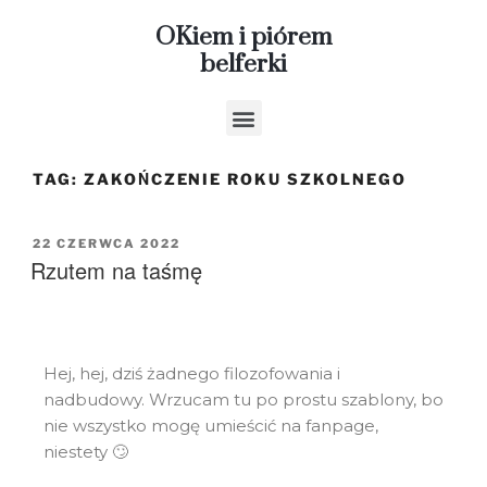
OKiem i piórem
belferki
TAG:
ZAKOŃCZENIE ROKU SZKOLNEGO
22 CZERWCA 2022
Rzutem na taśmę
Hej, hej, dziś żadnego filozofowania i
nadbudowy. Wrzucam tu po prostu szablony, bo
nie wszystko mogę umieścić na fanpage,
niestety 🙄