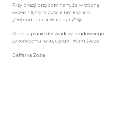
Przy okazji przypominam, że w trochę
wcześniejszym poście umieściłam
„Dobrodziennik Wakacyjny” 😁
Mam w planie doświadczyć cudownego
zakończenia roku, czego i Wam życzę
Belferka Zosia