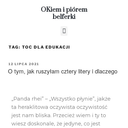
OKiem i piórem
belferki
TAG:
TOC DLA EDUKACJI
12 LIPCA 2021
O tym, jak ruszyłam cztery litery i dlaczego
„Panda rhei” – „Wszystko płynie”, jakże
ta heraklitowa oczywista oczywistość
jest nam bliska. Przecież wiem i ty to
wiesz doskonale, że jedyne, co jest