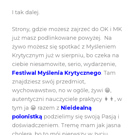
I tak dalej.
Strony, gdzie możesz zajrzeć do OK i MK
już masz podlinkowane powyżej. Na
żywo możesz się spotkać z Myśleniem
Krytycznym już w sierpniu, bo czeka na
ciebie niesamowite, serio, wydarzenie,
Festiwal Myślenia Krytycznego
. Tam
znajdziesz swój przedmiot,
wychowawstwo, no w ogóle, żywi 😁,
autentyczni nauczyciele praktycy 👩👨, w
tym ja 😀 razem z
Nieidealną
polonistką
podzielimy się swoją Pasją i
doświadczeniem. Tremę mam jak jasna
cholera, bo to mój pierwszy w życiu