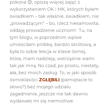
pokona 😊, opiszę więcej zajęć z
wykorzystaniem OK i MK, których byłam
świadkiem – tak właśnie, świadkiem, nie
„prowadzącym” – bo, rzecz niesamowita,
oddaję prowadzenie uczniom! Tu, na
tym blogu, w poprzednim wpisie
umieściłam próbkę, bardzo skrótową, a
była to sobie lekcja w klasie ósmej,
która, mam nadzieję, wstrząśnie wami
tak jak mną. No czad, po prostu, niestety,
ała, bez moich zasług. To, w jaki sposób
ósmoklasiści
ZGŁĘBILI
(pamiętacie to
słowo?) bez mojego udziału
zagadnienie, jeszcze nie tak dawno
wydawało mi się niemożliwe.