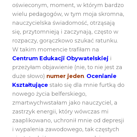
oświeconym, moment, w którym bardzo
wielu pedagogów, w tym moja skromna,
nauczycielska świadomość, otrząsają
się, przytomnieją i zaczynają, często w
rozpaczy, gorączkowo szukać ratunku.
W takim momencie trafiłam na
Centrum Edukacji Obywatelskiej
i
przeżyłam objawienie (nie, to nie jest za
duże słowo)
numer jeden
.
Ocenianie
Kształtujące
stało się dla mnie furtką do
nowego życia belferskiego,
zmartwychwstałam jako nauczyciel, a
zastrzyk energii, który wówczas mi
zaaplikowano, uchronił mnie od depresji
i wypalenia zawodowego, tak częstych