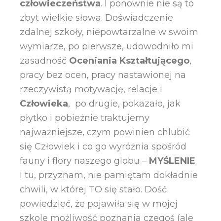
człowieczeństwa
. I ponownie nie są to
zbyt wielkie słowa. Doświadczenie
zdalnej szkoły, niepowtarzalne w swoim
wymiarze, po pierwsze, udowodniło mi
zasadność
Oceniania Kształtującego
,
pracy bez ocen, pracy nastawionej na
rzeczywistą motywację, relacje i
Człowieka
, po drugie, pokazało, jak
płytko i pobieżnie traktujemy
najważniejsze, czym powinien chlubić
się Człowiek i co go wyróżnia spośród
fauny i flory naszego globu –
MYŚLENIE
.
I tu, przyznam, nie pamiętam dokładnie
chwili, w której TO się stało. Dość
powiedzieć, że pojawiła się w mojej
szkole możliwość poznania czegoś (ale