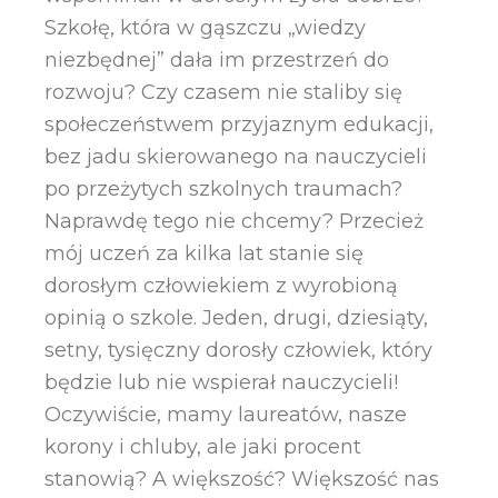
Szkołę, która w gąszczu „wiedzy
niezbędnej” dała im przestrzeń do
rozwoju? Czy czasem nie staliby się
społeczeństwem przyjaznym edukacji,
bez jadu skierowanego na nauczycieli
po przeżytych szkolnych traumach?
Naprawdę tego nie chcemy? Przecież
mój uczeń za kilka lat stanie się
dorosłym człowiekiem z wyrobioną
opinią o szkole. Jeden, drugi, dziesiąty,
setny, tysięczny dorosły człowiek, który
będzie lub nie wspierał nauczycieli!
Oczywiście, mamy laureatów, nasze
korony i chluby, ale jaki procent
stanowią? A większość? Większość nas