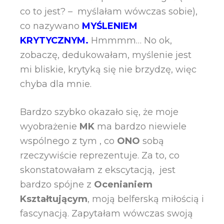
co to jest? – myślałam wówczas sobie),
co nazywano
MYŚLENIEM
KRYTYCZNYM.
Hmmmm… No ok,
zobaczę, dedukowałam, myślenie jest
mi bliskie, krytyką się nie brzydzę, więc
chyba dla mnie.
Bardzo szybko okazało się, że moje
wyobrażenie
MK
ma bardzo niewiele
wspólnego z tym , co
ONO
sobą
rzeczywiście reprezentuje. Za to, co
skonstatowałam z ekscytacją, jest
bardzo spójne z
Ocenianiem
Kształtującym
, moją belferską miłością i
fascynacją. Zapytałam wówczas swoją