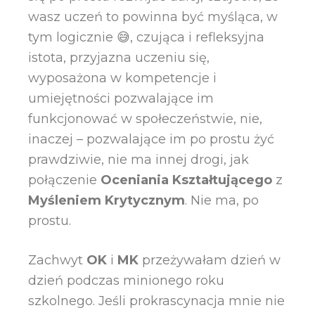
wasz uczeń to powinna być myśląca, w
tym logicznie 😅, czująca i refleksyjna
istota, przyjazna uczeniu się,
wyposażona w kompetencje i
umiejętności pozwalające im
funkcjonować w społeczeństwie, nie,
inaczej – pozwalające im po prostu żyć
prawdziwie, nie ma innej drogi, jak
połączenie
Oceniania Kształtującego
z
Myśleniem Krytycznym
. Nie ma, po
prostu.
Zachwyt
OK
i
MK
przeżywałam dzień w
dzień podczas minionego roku
szkolnego. Jeśli prokrascynacja mnie nie