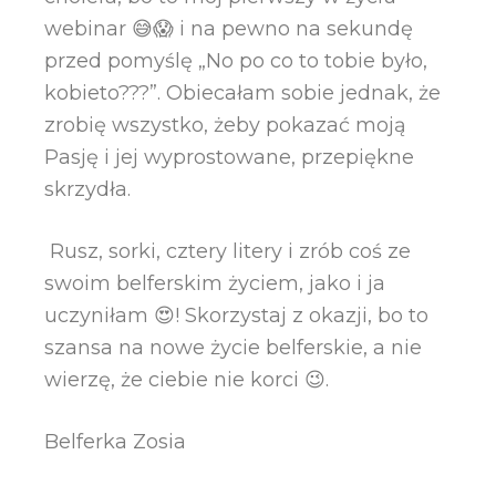
webinar 😅😱 i na pewno na sekundę
przed pomyślę „No po co to tobie było,
kobieto???”. Obiecałam sobie jednak, że
zrobię wszystko, żeby pokazać moją
Pasję i jej wyprostowane, przepiękne
skrzydła.
Rusz, sorki, cztery litery i zrób coś ze
swoim belferskim życiem, jako i ja
uczyniłam 😍! Skorzystaj z okazji, bo to
szansa na nowe życie belferskie, a nie
wierzę, że ciebie nie korci 😉.
Belferka Zosia