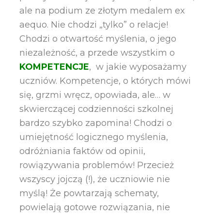
ale na podium ze złotym medalem ex
aequo. Nie chodzi „tylko” o relacje!
Chodzi o otwartość myślenia, o jego
niezależność, a przede wszystkim o
KOMPETENCJE
, w jakie wyposażamy
uczniów. Kompetencje, o których mówi
się, grzmi wręcz, opowiada, ale… w
skwierczącej codzienności szkolnej
bardzo szybko zapomina! Chodzi o
umiejętność logicznego myślenia,
odróżniania faktów od opinii,
rowiązywania problemów! Przecież
wszyscy jojczą (!), że uczniowie nie
myślą! Że powtarzają schematy,
powielają gotowe rozwiązania, nie