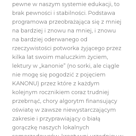
pewne w naszym systemie edukacji, to
brak pewności i stabilności. Podstawa
programowa przeobrażająca się z mniej
na bardziej i znowu na mniej, i znowu
na bardziej oderwanego od
rzeczywistości potworka żyjącego przez
kilka lat swoim maluczkim życiem,
lektury w „kanonie” (no sorki, ale ciągle
nie mogę się pogodzić z pojęciem
KANONU) przez które z każdym
kolejnym rocznikiem coraz trudniej
przebrnąć, chory algorytm finansujący
oświatę w zawsze niewystarczającym
zakresie i przyprawiający o białą
gorączkę naszych lokalnych