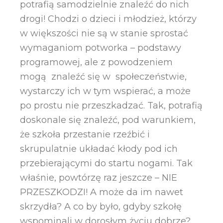
potrafią samodzielnie znaleźć do nich
drogi! Chodzi o dzieci i młodzież, którzy
w większości nie są w stanie sprostać
wymaganiom potworka – podstawy
programowej, ale z powodzeniem
mogą znaleźć się w społeczeństwie,
wystarczy ich w tym wspierać, a może
po prostu nie przeszkadzać. Tak, potrafią
doskonale się znaleźć, pod warunkiem,
że szkoła przestanie rzeźbić i
skrupulatnie układać kłody pod ich
przebierającymi do startu nogami. Tak
właśnie, powtórzę raz jeszcze – NIE
PRZESZKODZI! A może da im nawet
skrzydła? A co by było, gdyby szkołę
wspominali w dorosłym życiu dobrze?