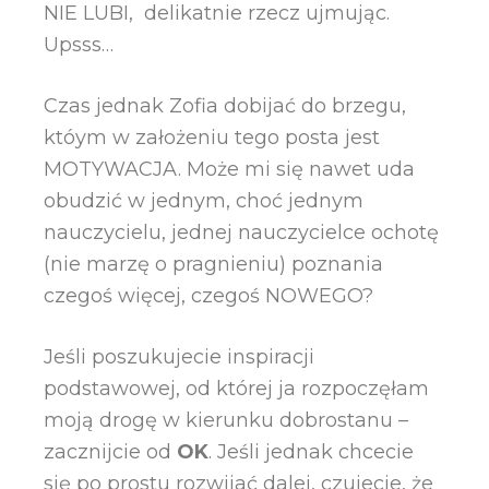
NIE LUBI, delikatnie rzecz ujmując.
Upsss…
Czas jednak Zofia dobijać do brzegu,
któym w założeniu tego posta jest
MOTYWACJA. Może mi się nawet uda
obudzić w jednym, choć jednym
nauczycielu, jednej nauczycielce ochotę
(nie marzę o pragnieniu) poznania
czegoś więcej, czegoś NOWEGO?
Jeśli poszukujecie inspiracji
podstawowej, od której ja rozpoczęłam
moją drogę w kierunku dobrostanu –
zacznijcie od
OK
. Jeśli jednak chcecie
się po prostu rozwijać dalej, czujecie, że