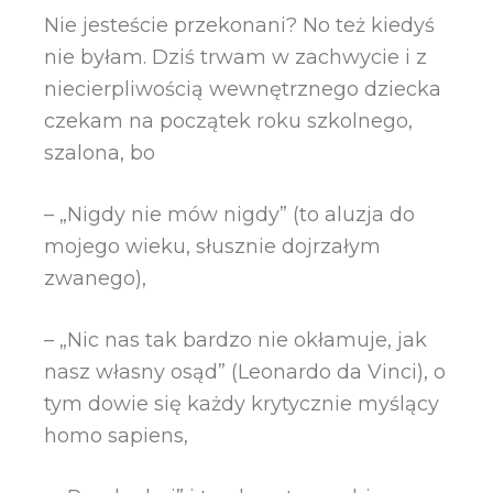
Nie jesteście przekonani? No też kiedyś
nie byłam. Dziś trwam w zachwycie i z
niecierpliwością wewnętrznego dziecka
czekam na początek roku szkolnego,
szalona, bo
– „Nigdy nie mów nigdy” (to aluzja do
mojego wieku, słusznie dojrzałym
zwanego),
– „Nic nas tak bardzo nie okłamuje, jak
nasz własny osąd” (Leonardo da Vinci), o
tym dowie się każdy krytycznie myślący
homo sapiens,