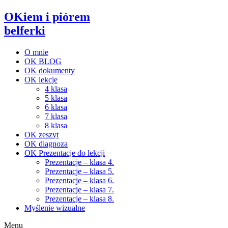
OKiem i piórem
belferki
O mnie
OK BLOG
OK dokumenty
OK lekcje
4 klasa
5 klasa
6 klasa
7 klasa
8 klasa
OK zeszyt
OK diagnoza
OK Prezentacje do lekcji
Prezentacje – klasa 4.
Prezentacje – klasa 5.
Prezentacje – klasa 6.
Prezentacje – klasa 7.
Prezentacje – klasa 8.
Myślenie wizualne
Menu