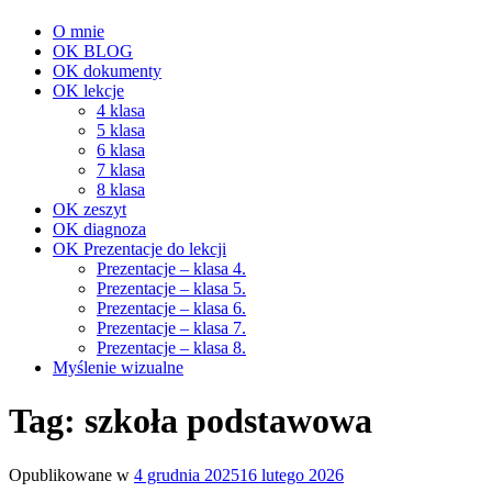
O mnie
OK BLOG
OK dokumenty
OK lekcje
4 klasa
5 klasa
6 klasa
7 klasa
8 klasa
OK zeszyt
OK diagnoza
OK Prezentacje do lekcji
Prezentacje – klasa 4.
Prezentacje – klasa 5.
Prezentacje – klasa 6.
Prezentacje – klasa 7.
Prezentacje – klasa 8.
Myślenie wizualne
Tag:
szkoła podstawowa
Opublikowane w
4 grudnia 2025
16 lutego 2026