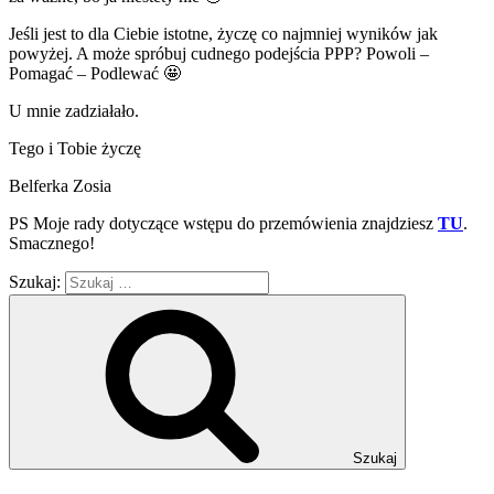
Jeśli jest to dla Ciebie istotne, życzę co najmniej wyników jak
powyżej. A może spróbuj cudnego podejścia PPP? Powoli –
Pomagać – Podlewać 🤩
U mnie zadziałało.
Tego i Tobie życzę
Belferka Zosia
PS Moje rady dotyczące wstępu do przemówienia znajdziesz
TU
.
Smacznego!
Szukaj:
Szukaj