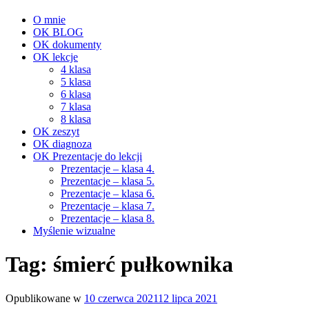
O mnie
OK BLOG
OK dokumenty
OK lekcje
4 klasa
5 klasa
6 klasa
7 klasa
8 klasa
OK zeszyt
OK diagnoza
OK Prezentacje do lekcji
Prezentacje – klasa 4.
Prezentacje – klasa 5.
Prezentacje – klasa 6.
Prezentacje – klasa 7.
Prezentacje – klasa 8.
Myślenie wizualne
Tag:
śmierć pułkownika
Opublikowane w
10 czerwca 2021
12 lipca 2021