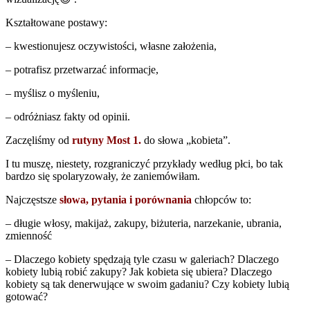
Kształtowane postawy:
– kwestionujesz oczywistości, własne założenia,
– potrafisz przetwarzać informacje,
– myślisz o myśleniu,
– odróżniasz fakty od opinii.
Zaczęliśmy od
rutyny Most 1.
do słowa „kobieta”.
I tu muszę, niestety, rozgraniczyć przykłady według płci, bo tak
bardzo się spolaryzowały, że zaniemówiłam.
Najczęstsze
słowa, pytania i porównania
chłopców to:
– długie włosy, makijaż, zakupy, biżuteria, narzekanie, ubrania,
zmienność
– Dlaczego kobiety spędzają tyle czasu w galeriach? Dlaczego
kobiety lubią robić zakupy? Jak kobieta się ubiera? Dlaczego
kobiety są tak denerwujące w swoim gadaniu? Czy kobiety lubią
gotować?