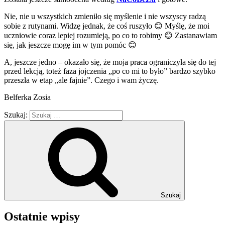
Nie, nie u wszystkich zmieniło się myślenie i nie wszyscy radzą
sobie z rutynami. Widzę jednak, że coś ruszyło 😊 Myślę, że moi
uczniowie coraz lepiej rozumieją, po co to robimy 😊 Zastanawiam
się, jak jeszcze mogę im w tym pomóc 😊
A, jeszcze jedno – okazało się, że moja praca ograniczyła się do tej
przed lekcją, toteż faza jojczenia „po co mi to było” bardzo szybko
przeszła w etap „ale fajnie”. Czego i wam życzę.
Belferka Zosia
Szukaj:
Szukaj
Ostatnie wpisy