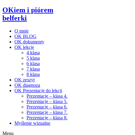
OKiem i piórem
belferki
O mnie
OK BLOG
OK dokumenty
OK lekcje
4 klasa
5 klasa
6 klasa
7 klasa
8 klasa
OK zeszyt
OK diagnoza
OK Prezentacje do lekcji
Prezentacje – klasa 4.
Prezentacje – klasa 5.
Prezentacje – klasa 6.
Prezentacje – klasa 7.
Prezentacje – klasa 8.
Myślenie wizualne
Menu