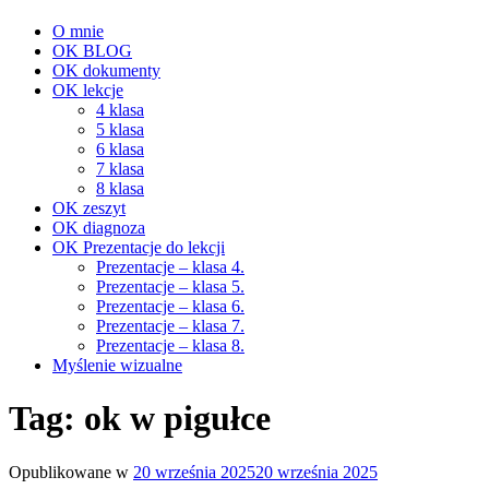
O mnie
OK BLOG
OK dokumenty
OK lekcje
4 klasa
5 klasa
6 klasa
7 klasa
8 klasa
OK zeszyt
OK diagnoza
OK Prezentacje do lekcji
Prezentacje – klasa 4.
Prezentacje – klasa 5.
Prezentacje – klasa 6.
Prezentacje – klasa 7.
Prezentacje – klasa 8.
Myślenie wizualne
Tag:
ok w pigułce
Opublikowane w
20 września 2025
20 września 2025