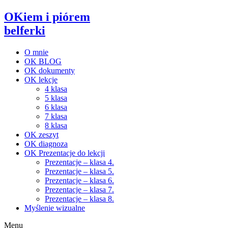
OKiem i piórem
belferki
O mnie
OK BLOG
OK dokumenty
OK lekcje
4 klasa
5 klasa
6 klasa
7 klasa
8 klasa
OK zeszyt
OK diagnoza
OK Prezentacje do lekcji
Prezentacje – klasa 4.
Prezentacje – klasa 5.
Prezentacje – klasa 6.
Prezentacje – klasa 7.
Prezentacje – klasa 8.
Myślenie wizualne
Menu