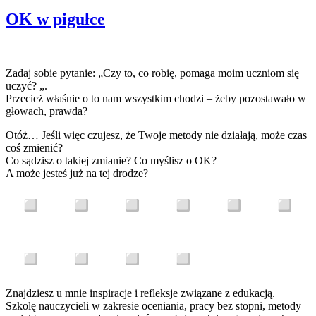
OK w pigułce
Zadaj sobie pytanie: „Czy to, co robię, pomaga moim uczniom się
uczyć? „.
Przecież właśnie o to nam wszystkim chodzi – żeby pozostawało w
głowach, prawda?
Otóż… Jeśli więc czujesz, że Twoje metody nie działają, może czas
coś zmienić?
Co sądzisz o takiej zmianie? Co myślisz o OK?
A może jesteś już na tej drodze?
Znajdziesz u mnie inspiracje i refleksje związane z edukacją.
Szkolę nauczycieli w zakresie oceniania, pracy bez stopni, metody