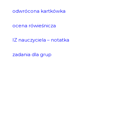
odwrócona kartkówka
ocena rówieśnicza
IZ nauczyciela – notatka
zadania dla grup