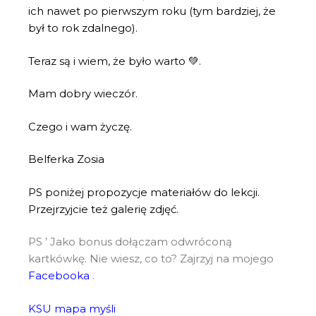
ich nawet po pierwszym roku (tym bardziej, że
był to rok zdalnego).
Teraz są i wiem, że było warto 💚.
Mam dobry wieczór.
Czego i wam życzę.
Belferka Zosia
PS poniżej propozycje materiałów do lekcji.
Przejrzyjcie też galerię zdjęć.
PS ’ Jako bonus dołączam odwróconą
kartkówkę. Nie wiesz, co to? Zajrzyj na mojego
Facebooka
.
KSU mapa myśli