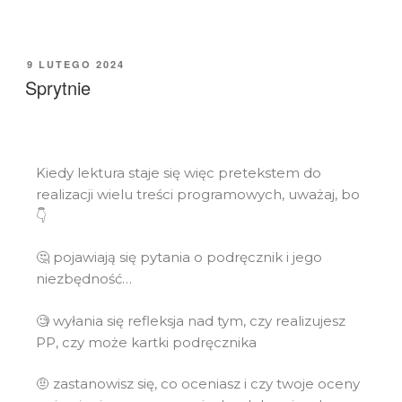
9 LUTEGO 2024
Sprytnie
Kiedy lektura staje się więc pretekstem do
realizacji wielu treści programowych, uważaj, bo
👇
🤔 pojawiają się pytania o podręcznik i jego
niezbędność…
🧐 wyłania się refleksja nad tym, czy realizujesz
PP, czy może kartki podręcznika
🤨 zastanowisz się, co oceniasz i czy twoje oceny