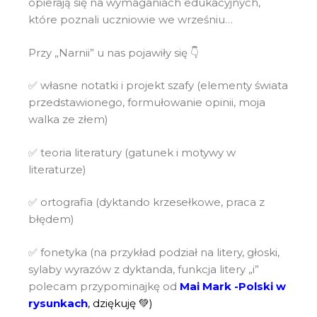
opierają się na wymaganiach edukacyjnych,
które poznali uczniowie we wrześniu…
Przy „Narnii” u nas pojawiły się 👇
✅ własne notatki i projekt szafy (elementy świata
przedstawionego, formułowanie opinii, moja
walka ze złem)
✅ teoria literatury (gatunek i motywy w
literaturze)
✅ ortografia (dyktando krzesełkowe, praca z
błędem)
✅ fonetyka (na przykład podział na litery, głoski,
sylaby wyrazów z dyktanda, funkcja litery „i”
polecam przypominajkę od
Mai Mark -Polski w
rysunkach
, dziękuję 💚)