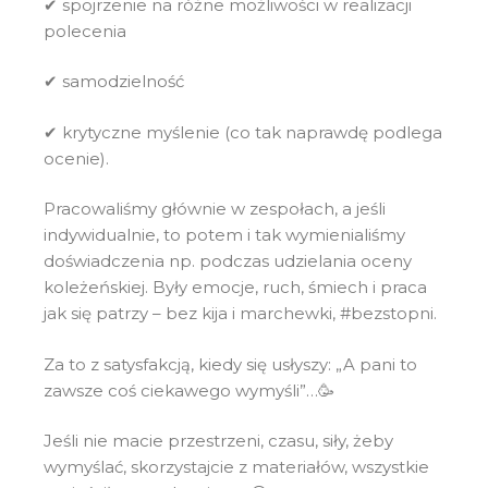
✔ spojrzenie na różne możliwości w realizacji
polecenia
✔ samodzielność
✔ krytyczne myślenie (co tak naprawdę podlega
ocenie).
Pracowaliśmy głównie w zespołach, a jeśli
indywidualnie, to potem i tak wymienialiśmy
doświadczenia np. podczas udzielania oceny
koleżeńskiej. Były emocje, ruch, śmiech i praca
jak się patrzy – bez kija i marchewki, #bezstopni.
Za to z satysfakcją, kiedy się usłyszy: „A pani to
zawsze coś ciekawego wymyśli”…🥳
Jeśli nie macie przestrzeni, czasu, siły, żeby
wymyślać, skorzystajcie z materiałów, wszystkie