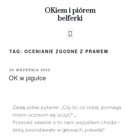
OKiem i piórem
belferki
TAG:
OCENIANIE ZGODNE Z PRAWEM
20 WRZEŚNIA 2025
OK w pigułce
Zadaj sobie pytanie: „Czy to, co robię, pomaga
moim uczniom się uczyć? „.
Przecież właśnie o to nam wszystkim chodzi –
żeby pozostawało w głowach, prawda?