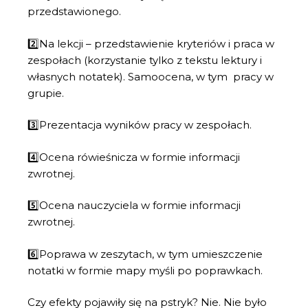
przedstawionego.
2️⃣Na lekcji – przedstawienie kryteriów i praca w
zespołach (korzystanie tylko z tekstu lektury i
własnych notatek). Samoocena, w tym pracy w
grupie.
3️⃣Prezentacja wyników pracy w zespołach.
4️⃣Ocena rówieśnicza w formie informacji
zwrotnej.
5️⃣Ocena nauczyciela w formie informacji
zwrotnej.
6️⃣Poprawa w zeszytach, w tym umieszczenie
notatki w formie mapy myśli po poprawkach.
Czy efekty pojawiły się na pstryk? Nie. Nie było