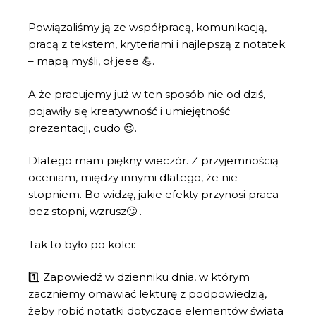
Powiązaliśmy ją ze współpracą, komunikacją,
pracą z tekstem, kryteriami i najlepszą z notatek
– mapą myśli, oł jeee 💪.
A że pracujemy już w ten sposób nie od dziś,
pojawiły się kreatywność i umiejętność
prezentacji, cudo 😍.
Dlatego mam piękny wieczór. Z przyjemnością
oceniam, między innymi dlatego, że nie
stopniem. Bo widzę, jakie efekty przynosi praca
bez stopni, wzrusz🙄 .
Tak to było po kolei:
1️⃣ Zapowiedź w dzienniku dnia, w którym
zaczniemy omawiać lekturę z podpowiedzią,
żeby robić notatki dotyczące elementów świata