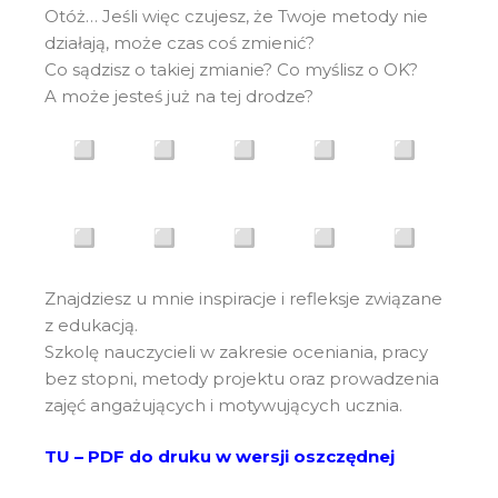
Otóż… Jeśli więc czujesz, że Twoje metody nie
działają, może czas coś zmienić?
Co sądzisz o takiej zmianie? Co myślisz o OK?
A może jesteś już na tej drodze?
Znajdziesz u mnie inspiracje i refleksje związane
z edukacją.
Szkolę nauczycieli w zakresie oceniania, pracy
bez stopni, metody projektu oraz prowadzenia
zajęć angażujących i motywujących ucznia.
TU – PDF do druku w wersji oszczędnej