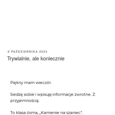
9 PAŹDZIERNIKA 2024
Trywialnie, ale koniecznie
Piękny mam wieczór.
Siedzę sobie i wpisuję informacje zwrotne. Z
przyjemnością.
To klasa ósma, „Kamienie na szaniec”.