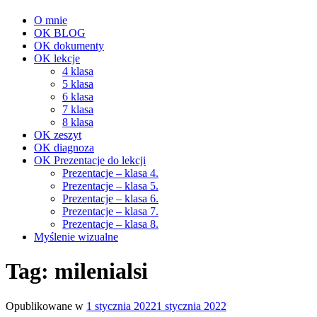
O mnie
OK BLOG
OK dokumenty
OK lekcje
4 klasa
5 klasa
6 klasa
7 klasa
8 klasa
OK zeszyt
OK diagnoza
OK Prezentacje do lekcji
Prezentacje – klasa 4.
Prezentacje – klasa 5.
Prezentacje – klasa 6.
Prezentacje – klasa 7.
Prezentacje – klasa 8.
Myślenie wizualne
Tag:
milenialsi
Opublikowane w
1 stycznia 2022
1 stycznia 2022