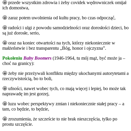
🤩 przede wszystkim zdrowia i żeby covidek wędrowniczek omijał
ich domostwa,
🤩 zaraz potem uwolnienia od kultu pracy, bo czas odpocząć,
🤩 radości i ulgi z powodu samodzielności oraz dorosłości dzieci, bo
są już dorosłe, serio,
🤩 oraz na koniec otwartości na tych, którzy niekoniecznie w
małżeństwie i bez transparentu „Bóg, honor i ojczyzna”.
Pokoleniu
Baby Boomers
(1946-1964, tu mój mąż, być może ja –
choć na granicy):
🤩 żeby nie przeżywali konfliktu między ukochanymi autorytetami a
rzeczywistością, bo to boli,
🤩 ufności, nawet wobec tych, co mają więcej i lepiej, bo może tak
naprawadę im jest gorzej,
🤩 luzu wobec perspektywy zmian i niekoniecznie stałej pracy – a
tam, co będzie, to będzie,
🤩 zrozumienia, że szczeście to nie brak nieszczęścia, tylko po
prostu szczęście.