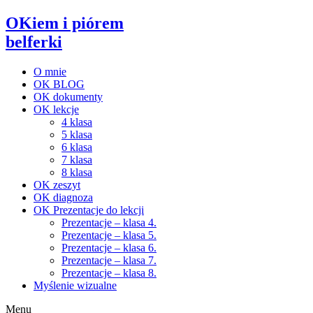
OKiem i piórem
belferki
O mnie
OK BLOG
OK dokumenty
OK lekcje
4 klasa
5 klasa
6 klasa
7 klasa
8 klasa
OK zeszyt
OK diagnoza
OK Prezentacje do lekcji
Prezentacje – klasa 4.
Prezentacje – klasa 5.
Prezentacje – klasa 6.
Prezentacje – klasa 7.
Prezentacje – klasa 8.
Myślenie wizualne
Menu