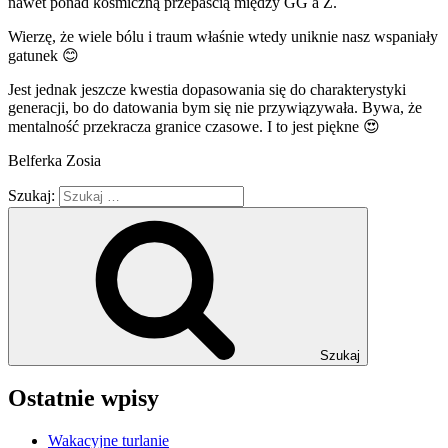
nawet ponad kosmiczną przepaścią między GG a Z.
Wierzę, że wiele bólu i traum właśnie wtedy uniknie nasz wspaniały
gatunek 😊
Jest jednak jeszcze kwestia dopasowania się do charakterystyki
generacji, bo do datowania bym się nie przywiązywała. Bywa, że
mentalność przekracza granice czasowe. I to jest piękne 😍
Belferka Zosia
Szukaj:
Szukaj
Ostatnie wpisy
Wakacyjne turlanie