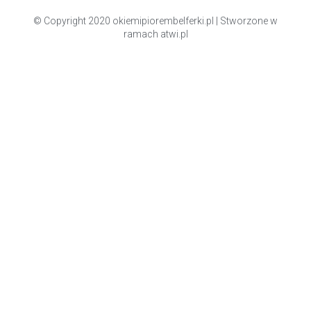
© Copyright 2020 okiemipiorembelferki.pl | Stworzone w
ramach
atwi.pl