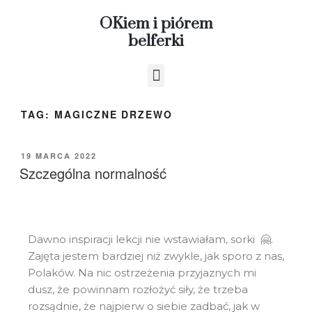
OKiem i piórem
belferki
TAG:
MAGICZNE DRZEWO
19 MARCA 2022
Szczególna normalność
Dawno inspiracji lekcji nie wstawiałam, sorki 🤗.
Zajęta jestem bardziej niż zwykle, jak sporo z nas,
Polaków. Na nic ostrzeżenia przyjaznych mi
dusz, że powinnam rozłożyć siły, że trzeba
rozsądnie, że najpierw o siebie zadbać, jak w