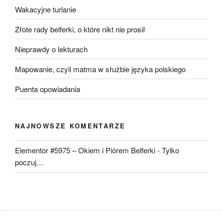
Wakacyjne turlanie
Złote rady belferki, o które nikt nie prosił
Nieprawdy o lekturach
Mapowanie, czyli matma w służbie języka polskiego
Puenta opowiadania
NAJNOWSZE KOMENTARZE
Elementor #5975 – Okiem i Piórem Belferki
-
Tylko
poczuj…