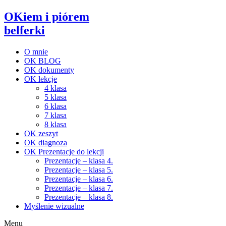
OKiem i piórem
belferki
O mnie
OK BLOG
OK dokumenty
OK lekcje
4 klasa
5 klasa
6 klasa
7 klasa
8 klasa
OK zeszyt
OK diagnoza
OK Prezentacje do lekcji
Prezentacje – klasa 4.
Prezentacje – klasa 5.
Prezentacje – klasa 6.
Prezentacje – klasa 7.
Prezentacje – klasa 8.
Myślenie wizualne
Menu