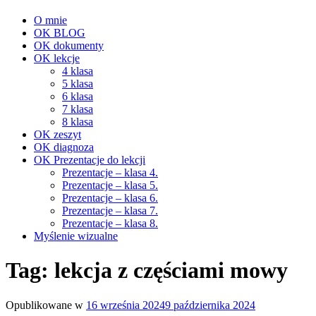
O mnie
OK BLOG
OK dokumenty
OK lekcje
4 klasa
5 klasa
6 klasa
7 klasa
8 klasa
OK zeszyt
OK diagnoza
OK Prezentacje do lekcji
Prezentacje – klasa 4.
Prezentacje – klasa 5.
Prezentacje – klasa 6.
Prezentacje – klasa 7.
Prezentacje – klasa 8.
Myślenie wizualne
Tag:
lekcja z częściami mowy
Opublikowane w
16 września 2024
9 października 2024