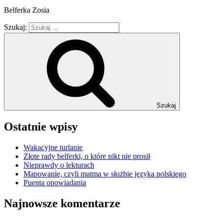
Belferka Zosia
Szukaj:
Szukaj
Ostatnie wpisy
Wakacyjne turlanie
Złote rady belferki, o które nikt nie prosił
Nieprawdy o lekturach
Mapowanie, czyli matma w służbie języka polskiego
Puenta opowiadania
Najnowsze komentarze