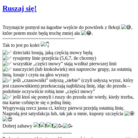
Ruszaj się!
Trzymajcie pomysł na łagodne wejście do powtórek z fleksji
,
które potem może będą trochę mniej ała
.
~~~~~~~~~~~~~~~~~~~~~~~~~~
Tak to jest po kolei
dzieciaki losują, jaką częścią mowy będą
rysujemy linie przejścia (5,6,7, ile chcemy)
wszystkie „części mowy” stają wzdłuż pierwszej linii
nauczyciel (lub ktokolwiek) stoi naprzeciw grupy, za ostatnią
linią, losuje i czyta na głos wyrazy
jeśli „czasowniki” usłyszą „siebie” (czyli usłyszą wyraz, który
jest czasownikiem) przekraczają najbliższą linię, idąc do przodu –
podobnie oczywiście robią inne „części mowy”
jeśli ktoś się pomyli i ruszy do przodu nie wtedy, kiedy trzeba,
ma karne cofnięcie się o jedną linię.
Wygrywają rzecz jasna ci, którzy pierwsi przejdą ostatnią linię.
Nagrodą jest satysfakcja lub, tak jak u mnie, kupony szczęścia
Dobrej zabawy
~~~~~~~~~~~~~~~~~~~~~~~~~