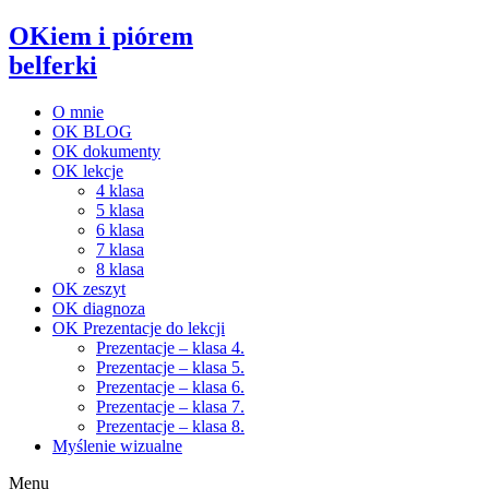
OKiem i piórem
belferki
O mnie
OK BLOG
OK dokumenty
OK lekcje
4 klasa
5 klasa
6 klasa
7 klasa
8 klasa
OK zeszyt
OK diagnoza
OK Prezentacje do lekcji
Prezentacje – klasa 4.
Prezentacje – klasa 5.
Prezentacje – klasa 6.
Prezentacje – klasa 7.
Prezentacje – klasa 8.
Myślenie wizualne
Menu