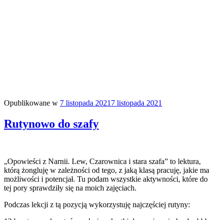
Opublikowane w
7 listopada 2021
7 listopada 2021
Rutynowo do szafy
„Opowieści z Narnii. Lew, Czarownica i stara szafa” to lektura,
którą żongluję w zależności od tego, z jaką klasą pracuję, jakie ma
możliwości i potencjał. Tu podam wszystkie aktywności, które do
tej pory sprawdziły się na moich zajęciach.
Podczas lekcji z tą pozycją wykorzystuję najczęściej rutyny: