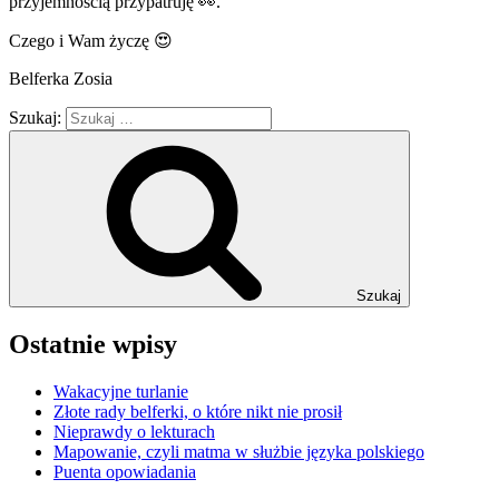
przyjemnością przypatruję 👀.
Czego i Wam życzę 😍
Belferka Zosia
Szukaj:
Szukaj
Ostatnie wpisy
Wakacyjne turlanie
Złote rady belferki, o które nikt nie prosił
Nieprawdy o lekturach
Mapowanie, czyli matma w służbie języka polskiego
Puenta opowiadania