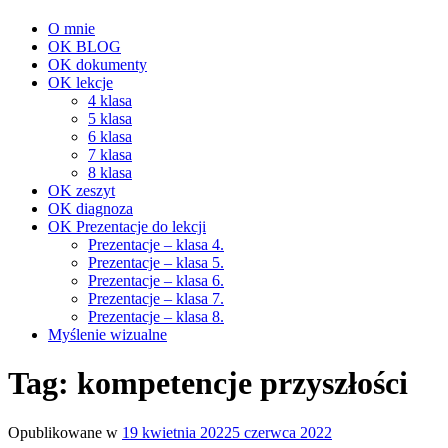
O mnie
OK BLOG
OK dokumenty
OK lekcje
4 klasa
5 klasa
6 klasa
7 klasa
8 klasa
OK zeszyt
OK diagnoza
OK Prezentacje do lekcji
Prezentacje – klasa 4.
Prezentacje – klasa 5.
Prezentacje – klasa 6.
Prezentacje – klasa 7.
Prezentacje – klasa 8.
Myślenie wizualne
Tag:
kompetencje przyszłości
Opublikowane w
19 kwietnia 2022
5 czerwca 2022