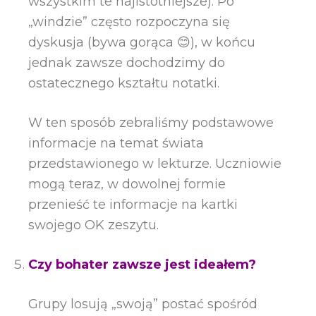
wszystkim te najistotniejsze). Po
„windzie” często rozpoczyna się
dyskusja (bywa gorąca 😊), w końcu
jednak zawsze dochodzimy do
ostatecznego kształtu notatki.
W ten sposób zebraliśmy podstawowe
informacje na temat świata
przedstawionego w lekturze. Uczniowie
mogą teraz, w dowolnej formie
przenieść te informacje na kartki
swojego OK zeszytu.
Czy bohater zawsze jest ideałem?
Grupy losują „swoją” postać spośród