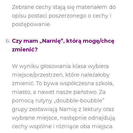
Zebrane cechy stają się materiałem do
opisu postaci poszerzonego o cechy i
postępowanie.
Czy mam „Narnię”, którą mogę/chcę
zmienić?
W wyniku głosowania klasa wybiera
miejsce/przestrzeń, które należałoby
zmienić. To bywa współczesna szkoła,
miasto, a nawet nasze państwo. Za
pomocą rutyny „doubble-boubble”
grupy zestawiają Narnię z lektury oraz
wybrane miejsce, następnie odnajdują
cechy wspólne i różniące oba miejsca.