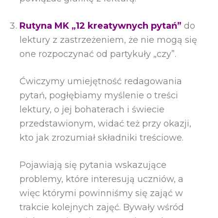
Rutyna MK „12 kreatywnych pytań”
do
lektury z zastrzeżeniem, że nie mogą się
one rozpoczynać od partykuły „czy”.
Ćwiczymy umiejętność redagowania
pytań, pogłębiamy myślenie o treści
lektury, o jej bohaterach i świecie
przedstawionym, widać też przy okazji,
kto jak zrozumiał składniki treściowe.
Pojawiają się pytania wskazujące
problemy, które interesują uczniów, a
więc którymi powinniśmy się zająć w
trakcie kolejnych zajęć. Bywały wśród