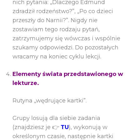
nich pytania: „Dlaczego Edmund
zdradził rodzeństwo?”, „Po co dzieci
przeszły do Narnii?”. Nigdy nie
zostawiam tego rodzaju pytań,
zatrzymujemy się wówczas i wspólnie
szukamy odpowiedzi. Do pozostałych
wracamy na koniec cyklu lekcji.
Elementy świata przedstawionego w
lekturze.
Rutyna „wędrujące kartki”.
Grupy losują dla siebie zadania
(znajdziesz je 👉
TU
), wykonują w
określonym czasie, następnie kartki