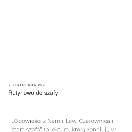
7 LISTOPADA 2021
Rutynowo do szafy
„Opowieści z Narnii. Lew, Czarownica i
stara szafa” to lektura, którą żongluję w