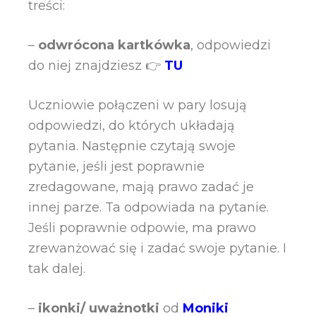
treści:
–
odwrócona kartkówka
, odpowiedzi
do niej znajdziesz 👉
TU
Uczniowie połączeni w pary losują
odpowiedzi, do których układają
pytania. Następnie czytają swoje
pytanie, jeśli jest poprawnie
zredagowane, mają prawo zadać je
innej parze. Ta odpowiada na pytanie.
Jeśli poprawnie odpowie, ma prawo
zrewanżować się i zadać swoje pytanie. I
tak dalej.
–
ikonki/ uważnotki
od
Moniki