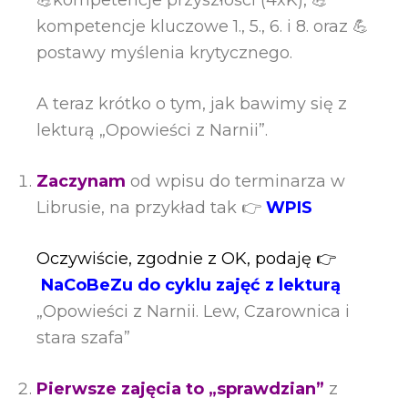
kompetencje kluczowe 1., 5., 6. i 8. oraz 💪
postawy myślenia krytycznego.
A teraz krótko o tym, jak bawimy się z
lekturą „Opowieści z Narnii”.
Zaczynam
od wpisu do terminarza w
Librusie, na przykład tak 👉
WPIS
Oczywiście, zgodnie z OK, podaję 👉
NaCoBeZu do cyklu zajęć z lekturą
„Opowieści z Narnii. Lew, Czarownica i
stara szafa”
Pierwsze zajęcia to „sprawdzian”
z