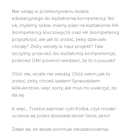
Nie ustaję w przekonywaniu świata
edukacyjnego do kształcenia kompetencji. No
ok, myślimy sobie, mamy plan na kształcenie KK
(kompetencji kluczowych) oraz 4K (kompetencji
przyszłości), ale jak to zrobić, żeby dzieciaki
chciały? Żeby weszły w nasz projekt? Taki
szczytny, przecież, bo kształcimy kompetencje,
przecież ONI powinni wiedzieć, że to cuuuudo!
Otóż nie, wcale nie wiedzą. Otóż wiem, jak to
zrobić, żeby chcieli, tadam! Sprawdziłam
killkukrotnie, więc sorry, ale mus mi uwierzyć, że
da się.
A więc…Trzeba zaprosić cykl Kolba, czyli model
uczenia się przez doświadczenie! Serio, serio!
Zdaje się, że słyszę pomruki niezadowolenia,