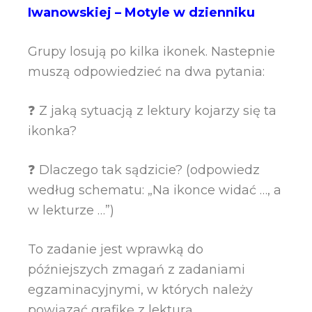
Iwanowskiej – Motyle w dzienniku
Grupy losują po kilka ikonek. Nastepnie
muszą odpowiedzieć na dwa pytania:
❓ Z jaką sytuacją z lektury kojarzy się ta
ikonka?
❓ Dlaczego tak sądzicie? (odpowiedz
według schematu: „Na ikonce widać …, a
w lekturze …”)
To zadanie jest wprawką do
późniejszych zmagań z zadaniami
egzaminacyjnymi, w których należy
powiązać grafikę z lekturą.