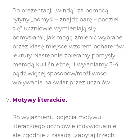
Po prezentacji „windą” za pomocą
rytyny „pomyśl – znajdź parę – podziel
się” uczniowie wymieniają się
pomysłami, jak mogą zmienić wybrane
przez klasę miejsce wzorem bohaterów
lektury. Nastepnie zbieramy pomysły
metodą kuli śnieżnej i wyłaniamy 3-4
bądź więcej sposobów/możliwości
wpływania na świat przez uczniów.
Motywy literackie.
Po wyjaśnieniu pojęcia motywu
literackiego uczniowie indywidualnie,
ale zgodnie z zasadą „zapytaj trzech,