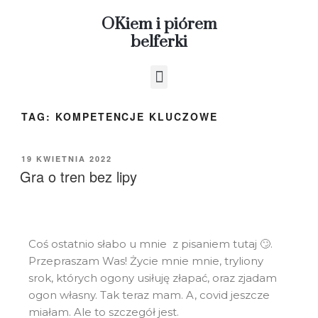
OKiem i piórem
belferki
TAG:
KOMPETENCJE KLUCZOWE
19 KWIETNIA 2022
Gra o tren bez lipy
Coś ostatnio słabo u mnie z pisaniem tutaj 🙄.
Przepraszam Was! Życie mnie mnie, tryliony
srok, których ogony usiłuję złapać, oraz zjadam
ogon własny. Tak teraz mam. A, covid jeszcze
miałam. Ale to szczegół jest.