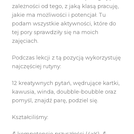
zależności od tego, z jaką klasą pracuję,
jakie ma możliwości i potencjał. Tu
podam wszystkie aktywności, które do
tej pory sprawdziły się na moich
zajęciach.
Podczas lekcji z tą pozycją wykorzystuję
najczęściej rutyny:
12 kreatywnych pytań, wędrujące kartki,
kawusia, winda, doubble-boubble oraz
pomyśl, znajdź parę, podziel się.
Kształciliśmy:
💪kompetencje przyszłości (4xK), 💪