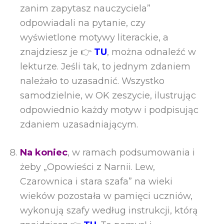
zanim zapytasz nauczyciela”
odpowiadali na pytanie, czy
wyświetlone motywy literackie, a
znajdziesz je 👉
TU
, można odnaleźć w
lekturze. Jeśli tak, to jednym zdaniem
należało to uzasadnić. Wszystko
samodzielnie, w OK zeszycie, ilustrując
odpowiednio każdy motyw i podpisując
zdaniem uzasadniającym.
Na koniec
, w ramach podsumowania i
żeby „Opowieści z Narnii. Lew,
Czarownica i stara szafa” na wieki
wieków pozostała w pamięci uczniów,
wykonują szafy według instrukcji, którą