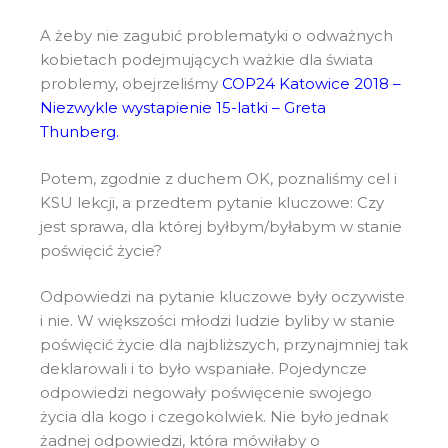
A żeby nie zagubić problematyki o odważnych
kobietach podejmujących ważkie dla świata
problemy, obejrzeliśmy
COP24 Katowice 2018 –
Niezwykle wystapienie 15-latki – Greta
Thunberg
.
Potem, zgodnie z duchem OK, poznaliśmy cel i
KSU lekcji, a przedtem pytanie kluczowe: Czy
jest sprawa, dla której byłbym/byłabym w stanie
poświęcić życie?
Odpowiedzi na pytanie kluczowe były oczywiste
i nie. W większości młodzi ludzie byliby w stanie
poświęcić życie dla najbliższych, przynajmniej tak
deklarowali i to było wspaniałe. Pojedyncze
odpowiedzi negowały poświęcenie swojego
życia dla kogo i czegokolwiek. Nie było jednak
żadnej odpowiedzi, która mówiłaby o