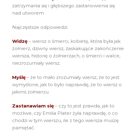
zatrzymania się i głębszego zastanowienia się
nad utworem.
Najczęstsze odpowiedzi:
Widzę
– wiersz o śmierci, kobietę, która była jak
żołnierz, dziwny wiersz, zaskakujące zakończenie
wiersza, historię o żołnierzach, o śmierci i walce,
niezrozumiały wiersz.
Myślę
– że to mało zrozumiały wiersz, że to jest
wymyślone, jak to było naprawdę, że to wiersz o
jakimś żołnierzu.
Zastanawiam się
– czy to jest prawda, jak to
możliwe, czy Emilia Plater żyła naprawdę, o co
chodzi w tym wierszu, ile z tego wiersza muszę
pamiętać.