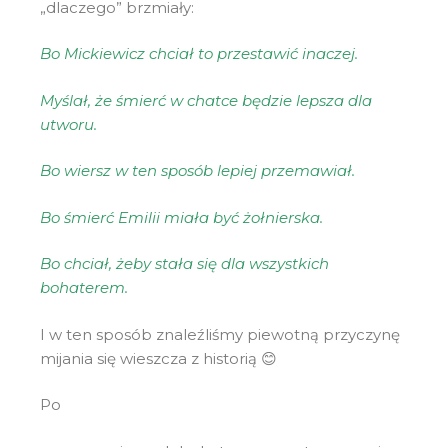
„dlaczego” brzmiały:
Bo Mickiewicz chciał to przestawić inaczej.
Myślał, że śmierć w chatce będzie lepsza dla
utworu.
Bo wiersz w ten sposób lepiej przemawiał.
Bo śmierć Emilii miała być żołnierska.
Bo chciał, żeby stała się dla wszystkich
bohaterem.
I w ten sposób znaleźliśmy piewotną przyczynę
mijania się wieszcza z historią 😊
Po