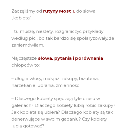
Zaczęliśmy od
rutyny Most 1.
do słowa
„kobieta”.
I tu muszę, niestety, rozgraniczyć przykłady
według płci, bo tak bardzo się spolaryzowały, że
zaniemówiłam.
Najczęstsze
słowa, pytania i porównania
chłopców to:
– długie włosy, makijaż, zakupy, biżuteria,
narzekanie, ubrania, zmienność
– Dlaczego kobiety spędzają tyle czasu w
galeriach? Dlaczego kobiety lubią robić zakupy?
Jak kobieta się ubiera? Dlaczego kobiety są tak
denerwujące w swoim gadaniu? Czy kobiety
lubią gotować?