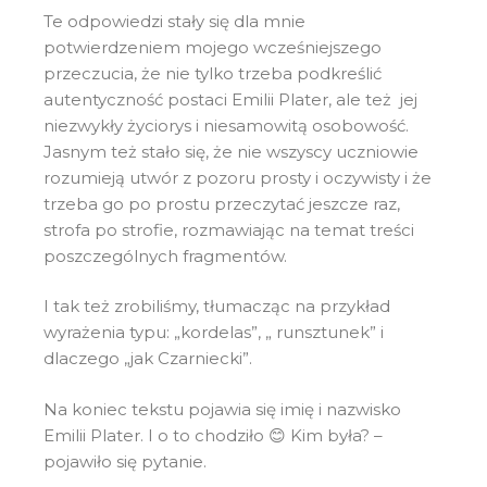
Te odpowiedzi stały się dla mnie
potwierdzeniem mojego wcześniejszego
przeczucia, że nie tylko trzeba podkreślić
autentyczność postaci Emilii Plater, ale też jej
niezwykły życiorys i niesamowitą osobowość.
Jasnym też stało się, że nie wszyscy uczniowie
rozumieją utwór z pozoru prosty i oczywisty i że
trzeba go po prostu przeczytać jeszcze raz,
strofa po strofie, rozmawiając na temat treści
poszczególnych fragmentów.
I tak też zrobiliśmy, tłumacząc na przykład
wyrażenia typu: „kordelas”, „ runsztunek” i
dlaczego „jak Czarniecki”.
Na koniec tekstu pojawia się imię i nazwisko
Emilii Plater. I o to chodziło 😊 Kim była? –
pojawiło się pytanie.