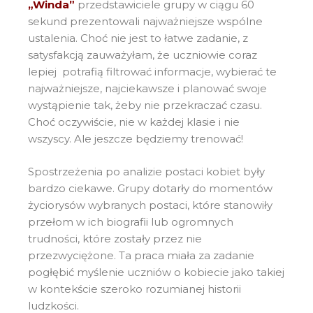
„Winda”
przedstawiciele grupy w ciągu 60
sekund prezentowali najważniejsze wspólne
ustalenia. Choć nie jest to łatwe zadanie, z
satysfakcją zauważyłam, że uczniowie coraz
lepiej potrafią filtrować informacje, wybierać te
najważniejsze, najciekawsze i planować swoje
wystąpienie tak, żeby nie przekraczać czasu.
Choć oczywiście, nie w każdej klasie i nie
wszyscy. Ale jeszcze będziemy trenować!
Spostrzeżenia po analizie postaci kobiet były
bardzo ciekawe. Grupy dotarły do momentów
życiorysów wybranych postaci, które stanowiły
przełom w ich biografii lub ogromnych
trudności, które zostały przez nie
przezwyciężone. Ta praca miała za zadanie
pogłębić myślenie uczniów o kobiecie jako takiej
w kontekście szeroko rozumianej historii
ludzkości.