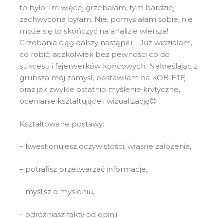
to było. Im więcej grzebałam, tym bardziej
zachwycona byłam. Nie, pomyślałam sobie, nie
może się to skończyć na analizie wiersza!
Grzebania ciąg dalszy nastąpił i… Już widziałam,
co robić, aczkolwiek bez pewności co do
sukcesu i fajerwerków końcowych. Nakreślając z
grubsza mój zamysł, postawiłam na KOBIETĘ
oraz jak zwykle ostatnio myślenie krytyczne,
ocenianie kształtujące i wizualizację😊 .
Kształtowane postawy:
– kwestionujesz oczywistości, własne założenia,
– potrafisz przetwarzać informacje,
– myślisz o myśleniu,
– odróżniasz fakty od opinii.