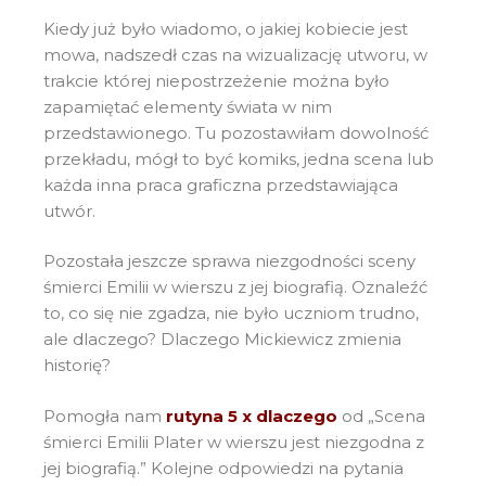
Kiedy już było wiadomo, o jakiej kobiecie jest
mowa, nadszedł czas na wizualizację utworu, w
trakcie której niepostrzeżenie można było
zapamiętać elementy świata w nim
przedstawionego. Tu pozostawiłam dowolność
przekładu, mógł to być komiks, jedna scena lub
każda inna praca graficzna przedstawiająca
utwór.
Pozostała jeszcze sprawa niezgodności sceny
śmierci Emilii w wierszu z jej biografią. Oznaleźć
to, co się nie zgadza, nie było uczniom trudno,
ale dlaczego? Dlaczego Mickiewicz zmienia
historię?
Pomogła nam
rutyna 5 x dlaczego
od „Scena
śmierci Emilii Plater w wierszu jest niezgodna z
jej biografią.” Kolejne odpowiedzi na pytania