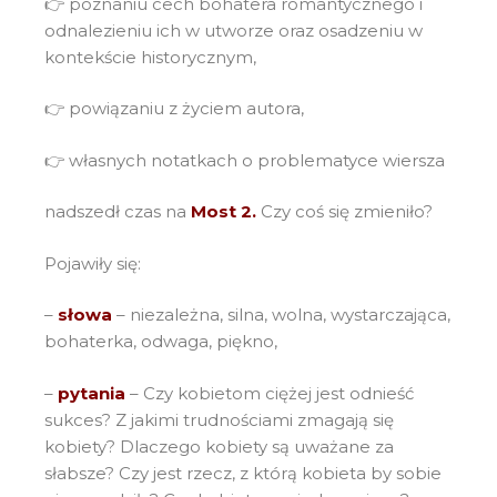
👉 poznaniu cech bohatera romantycznego i
odnalezieniu ich w utworze oraz osadzeniu w
kontekście historycznym,
👉 powiązaniu z życiem autora,
👉 własnych notatkach o problematyce wiersza
nadszedł czas na
Most 2.
Czy coś się zmieniło?
Pojawiły się:
–
słowa
– niezależna, silna, wolna, wystarczająca,
bohaterka, odwaga, piękno,
–
pytania
– Czy kobietom ciężej jest odnieść
sukces? Z jakimi trudnościami zmagają się
kobiety? Dlaczego kobiety są uważane za
słabsze? Czy jest rzecz, z którą kobieta by sobie