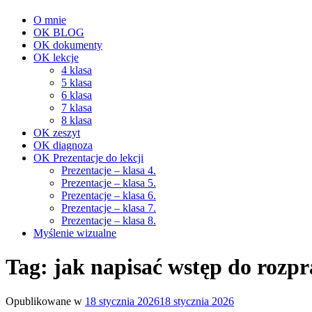
O mnie
OK BLOG
OK dokumenty
OK lekcje
4 klasa
5 klasa
6 klasa
7 klasa
8 klasa
OK zeszyt
OK diagnoza
OK Prezentacje do lekcji
Prezentacje – klasa 4.
Prezentacje – klasa 5.
Prezentacje – klasa 6.
Prezentacje – klasa 7.
Prezentacje – klasa 8.
Myślenie wizualne
Tag:
jak napisać wstęp do rozp
Opublikowane w
18 stycznia 2026
18 stycznia 2026