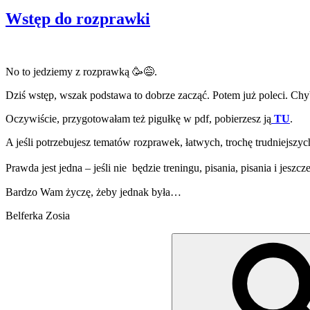
Wstęp do rozprawki
No to jedziemy z rozprawką 🥳😅.
Dziś wstęp, wszak podstawa to dobrze zacząć. Potem już poleci. Ch
Oczywiście, przygotowałam też pigułkę w pdf, pobierzesz ją
TU
.
A jeśli potrzebujesz tematów rozprawek, łatwych, trochę trudniejsz
Prawda jest jedna – jeśli nie będzie treningu, pisania, pisania i jeszcz
Bardzo Wam życzę, żeby jednak była…
Belferka Zosia