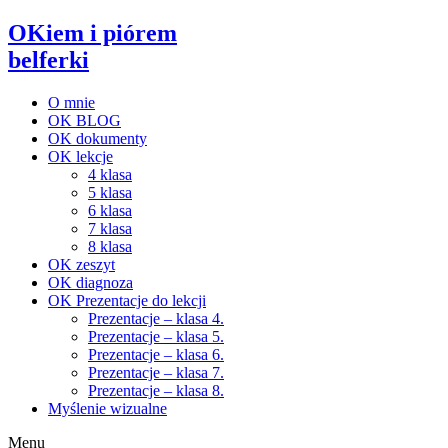
OKiem i piórem
belferki
O mnie
OK BLOG
OK dokumenty
OK lekcje
4 klasa
5 klasa
6 klasa
7 klasa
8 klasa
OK zeszyt
OK diagnoza
OK Prezentacje do lekcji
Prezentacje – klasa 4.
Prezentacje – klasa 5.
Prezentacje – klasa 6.
Prezentacje – klasa 7.
Prezentacje – klasa 8.
Myślenie wizualne
Menu