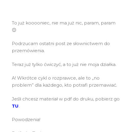
To już kooooniec, nie ma już nic, param, param
😊
Podrzucam ostatni post ze słownictwem do
przemówienia.
Teraz już tylko ćwiczyć, a to już nie moja działka.
A! Wkrótce cykl o rozprawce, ale to „no
problem” dla każdego, kto potrafi przemawiać.
Jeśli chcesz materiał w pdf do druku, pobierz go
TU
.
Powodzenia!