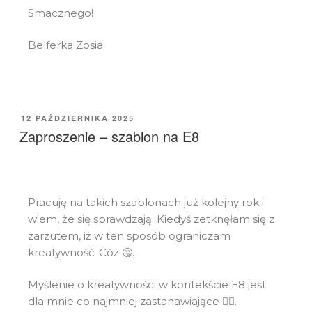
Smacznego!
Belferka Zosia
12 PAŹDZIERNIKA 2025
Zaproszenie – szablon na E8
Pracuję na takich szablonach już kolejny rok i
wiem, że się sprawdzają. Kiedyś zetknęłam się z
zarzutem, iż w ten sposób ograniczam
kreatywność. Cóż 🤔…
Myślenie o kreatywności w kontekście E8 jest
dla mnie co najmniej zastanawiające 🙅‍♀️.