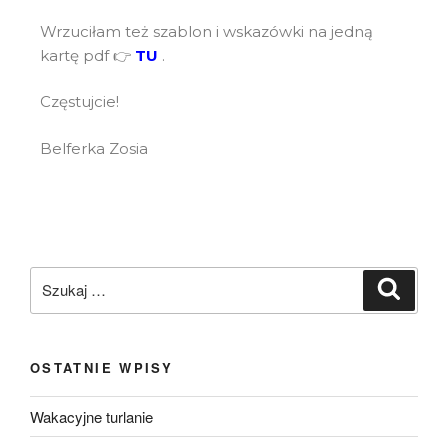
Wrzuciłam też szablon i wskazówki na jedną
kartę pdf 👉
TU
.
Częstujcie!
Belferka Zosia
OSTATNIE WPISY
Wakacyjne turlanie