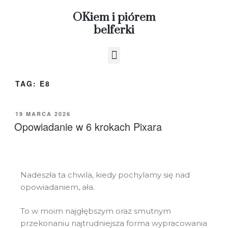
OKiem i piórem
belferki
TAG:
E8
19 MARCA 2026
Opowiadanie w 6 krokach Pixara
Nadeszła ta chwila, kiedy pochylamy się nad
opowiadaniem, ała.
To w moim najgłębszym oraz smutnym
przekonaniu najtrudniejsza forma wypracowania