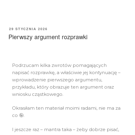
29 STYCZNIA 2026
Pierwszy argument rozprawki
Podrzucam kilka zwrotów pomagających
napisać rozprawkę, a właściwie jej kontynuację –
wprowadzenie pierwszego argumentu,
przykładu, który obrazuje ten argument oraz
wniosku cząstkowego.
Okrasiłam ten materiał moimi radami, nie ma za
co 🤪.
I jeszcze raz – mantra taka – żeby dobrze pisać,