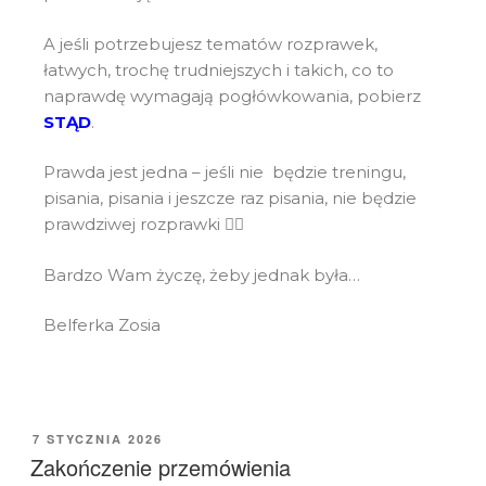
A jeśli potrzebujesz tematów rozprawek,
łatwych, trochę trudniejszych i takich, co to
naprawdę wymagają pogłówkowania, pobierz
STĄD
.
Prawda jest jedna – jeśli nie będzie treningu,
pisania, pisania i jeszcze raz pisania, nie będzie
prawdziwej rozprawki 🙅‍♀️
Bardzo Wam życzę, żeby jednak była…
Belferka Zosia
7 STYCZNIA 2026
Zakończenie przemówienia