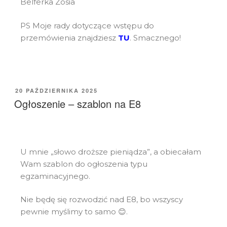
Belferka Zosia
PS Moje rady dotyczące wstępu do
przemówienia znajdziesz
TU
. Smacznego!
20 PAŹDZIERNIKA 2025
Ogłoszenie – szablon na E8
U mnie „słowo droższe pieniądza”, a obiecałam
Wam szablon do ogłoszenia typu
egzaminacyjnego.
Nie będę się rozwodzić nad E8, bo wszyscy
pewnie myślimy to samo 😊.