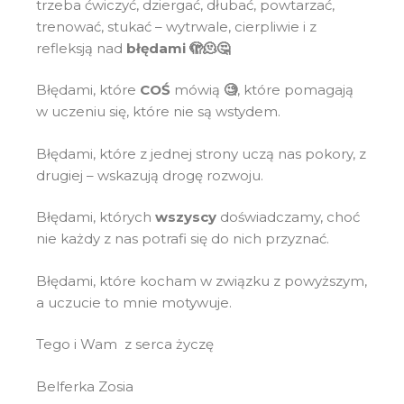
trzeba ćwiczyć, dziergać, dłubać, powtarzać,
trenować, stukać – wytrwale, cierpliwie i z
refleksją nad
błędami 🫣🫠🤔
Błędami, które
COŚ
mówią
🧐
, które pomagają
w uczeniu się, które nie są wstydem.
Błędami, które z jednej strony uczą nas pokory, z
drugiej – wskazują drogę rozwoju.
Błędami, których
wszyscy
doświadczamy, choć
nie każdy z nas potrafi się do nich przyznać.
Błędami, które kocham w związku z powyższym,
a uczucie to mnie motywuje.
Tego i Wam z serca życzę
Belferka Zosia