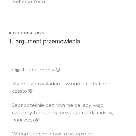
Belferka Zosia
8 GRUDNIA 2025
1. argument przemówienia
Ojjjjj, te argumenty 😅!
Mylone z przykładami i w ogóle nietrafione
często 🙈.
Jednocześnie bez nich nie da rady, więc
ćwiczmy, trenujemy, bez tego nie da rady się
nauczyć, ałć.
W poprzednim wpisie o wstępie do