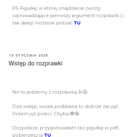
PS Pigułkę, w której znajdziecie zwroty
wprowadzające pierwszy argument rozprawki ( i
tak dalej) możecie pobrać
TU
.
18 STYCZNIA 2026
Wstęp do rozprawki
No to jedziemy z rozprawką 🥳😅.
Dziś wstęp, wszak podstawa to dobrze zacząć.
Potem już poleci. Chyba 🙈🤪.
Oczywiście, przygotowałam też pigułkę w pdf,
pobierzesz ją
TU
.