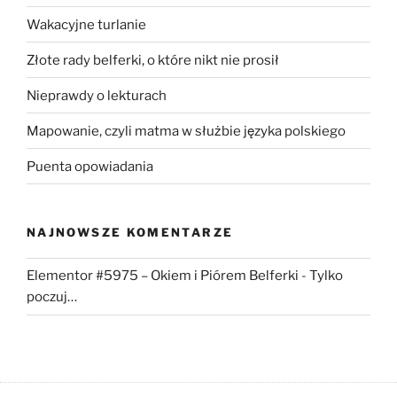
Wakacyjne turlanie
Złote rady belferki, o które nikt nie prosił
Nieprawdy o lekturach
Mapowanie, czyli matma w służbie języka polskiego
Puenta opowiadania
NAJNOWSZE KOMENTARZE
Elementor #5975 – Okiem i Piórem Belferki
-
Tylko
poczuj…