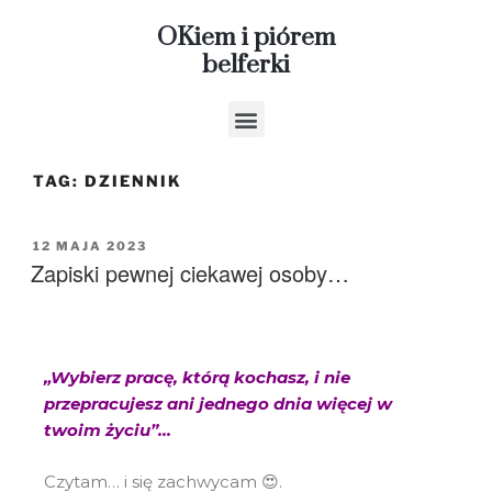
OKiem i piórem
belferki
TAG:
DZIENNIK
12 MAJA 2023
Zapiski pewnej ciekawej osoby…
„Wybierz pracę, którą kochasz, i nie
przepracujesz ani jednego dnia więcej w
twoim życiu”…
Czytam… i się zachwycam 😍.