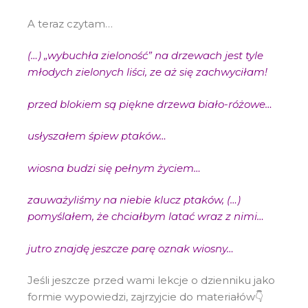
A teraz czytam…
(…) „wybuchła zieloność” na drzewach jest tyle
młodych zielonych liści, ze aż się zachwyciłam!
przed blokiem są piękne drzewa biało-różowe…
usłyszałem śpiew ptaków…
wiosna budzi się pełnym życiem…
zauważyliśmy na niebie klucz ptaków, (…)
pomyślałem, że chciałbym latać wraz z nimi…
jutro znajdę jeszcze parę oznak wiosny…
Jeśli jeszcze przed wami lekcje o dzienniku jako
formie wypowiedzi, zajrzyjcie do materiałów👇