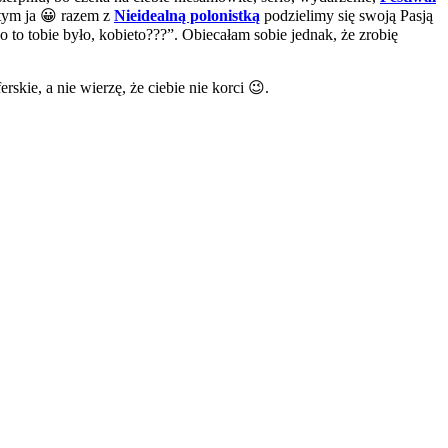
tym ja 😀 razem z
Nieidealną polonistką
podzielimy się swoją Pasją
to tobie było, kobieto???”. Obiecałam sobie jednak, że zrobię
rskie, a nie wierzę, że ciebie nie korci 😉.