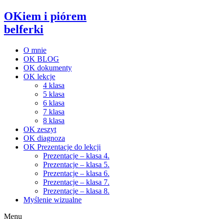
OKiem i piórem
belferki
O mnie
OK BLOG
OK dokumenty
OK lekcje
4 klasa
5 klasa
6 klasa
7 klasa
8 klasa
OK zeszyt
OK diagnoza
OK Prezentacje do lekcji
Prezentacje – klasa 4.
Prezentacje – klasa 5.
Prezentacje – klasa 6.
Prezentacje – klasa 7.
Prezentacje – klasa 8.
Myślenie wizualne
Menu