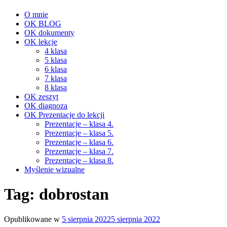
O mnie
OK BLOG
OK dokumenty
OK lekcje
4 klasa
5 klasa
6 klasa
7 klasa
8 klasa
OK zeszyt
OK diagnoza
OK Prezentacje do lekcji
Prezentacje – klasa 4.
Prezentacje – klasa 5.
Prezentacje – klasa 6.
Prezentacje – klasa 7.
Prezentacje – klasa 8.
Myślenie wizualne
Tag:
dobrostan
Opublikowane w
5 sierpnia 2022
5 sierpnia 2022