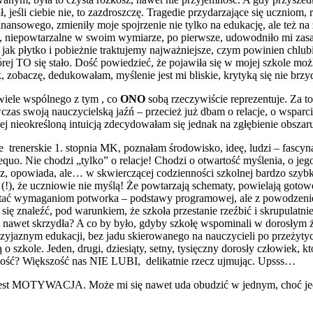
 jeśli ciebie nie, to zazdroszczę. Tragedie przydarzające się uczniom,
nansowego, zmieniły moje spojrzenie nie tylko na edukację, ale też na 
ły, niepowtarzalne w swoim wymiarze, po pierwsze, udowodniło mi za
 jak płytko i pobieżnie traktujemy najważniejsze, czym powinien chlub
tórej TO się stało. Dość powiedzieć, że pojawiła się w mojej szkole mo
aczę, dedukowałam, myślenie jest mi bliskie, krytyką się nie brzyd
iele wspólnego z tym , co
ONO
sobą rzeczywiście reprezentuje. Za to
wczas swoją nauczycielską jaźń – przecież już dbam o relacje, o wspar
bliżej nieokreśloną intuicją zdecydowałam się jednak na zgłębienie obsz
ie trenerskie 1. stopnia MK, poznałam środowisko, ideę, ludzi – fas
quo. Nie chodzi „tylko” o relacje! Chodzi o otwartość myślenia, o je
, opowiada, ale… w skwierczącej codzienności szkolnej bardzo szybk
!), że uczniowie nie myślą! Że powtarzają schematy, powielają gotowe 
prostać wymaganiom potworka – podstawy programowej, ale z powodzen
 się znaleźć, pod warunkiem, że szkoła przestanie rzeźbić i skrupulatn
wet skrzydła? A co by było, gdyby szkołę wspominali w dorosłym ży
przyjaznym edukacji, bez jadu skierowanego na nauczycieli po przeży
 o szkole. Jeden, drugi, dziesiąty, setny, tysięczny dorosły człowiek,
kszość? Większość nas NIE LUBI, delikatnie rzecz ujmując. Upsss…
a jest MOTYWACJA. Może mi się nawet uda obudzić w jednym, choć jed