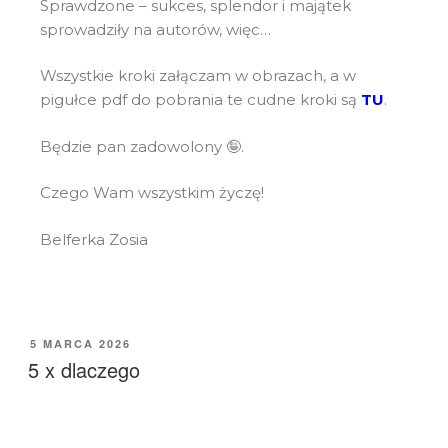
Sprawdzone – sukces, splendor i majątek
sprowadziły na autorów, więc…
Wszystkie kroki załączam w obrazach, a w
pigułce pdf do pobrania te cudne kroki są
TU
.
Będzie pan zadowolony 🤪.
Czego Wam wszystkim życzę!
Belferka Zosia
5 MARCA 2026
5 x dlaczego