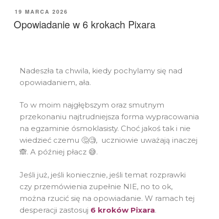
19 MARCA 2026
Opowiadanie w 6 krokach Pixara
Nadeszła ta chwila, kiedy pochylamy się nad
opowiadaniem, ała.
To w moim najgłębszym oraz smutnym
przekonaniu najtrudniejsza forma wypracowania
na egzaminie ósmoklasisty. Choć jakoś tak i nie
wiedzieć czemu 🤔🧐, uczniowie uważają inaczej
🙈. A później płacz 😅.
Jeśli już, jeśli koniecznie, jeśli temat rozprawki
czy przemówienia zupełnie NIE, no to ok,
można rzucić się na opowiadanie. W ramach tej
desperacji zastosuj
6 kroków Pixara
.