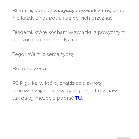
Błędami, których
wszyscy
doświadczamy, choć
nie każdy z nas potrafi się do nich przyznać.
Błędami, które kocham w związku z powyższym,
a uczucie to mnie motywuje.
Tego i Wam z serca życzę
Belferka Zosia
PS Pigułkę, w której znajdziecie zwroty
wprowadzające pierwszy argument rozprawki ( i
tak dalej) możecie pobrać
TU
.