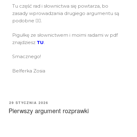
Tu część rad i słownictwa się powtarza, bo
zasady wprowadzania drugiego argumentu są
podobne 🙅‍♀️.
Pigułkę ze słownictwem i moimi radami w pdf
znajdziesz
TU
.
Smacznego!
Belferka Zosia
29 STYCZNIA 2026
Pierwszy argument rozprawki