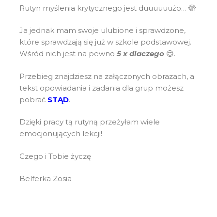
Rutyn myślenia krytycznego jest duuuuuużo… 🫣
Ja jednak mam swoje ulubione i sprawdzone,
które sprawdzają się już w szkole podstawowej.
Wśród nich jest na pewno
5 x dlaczego
😍.
Przebieg znajdziesz na załączonych obrazach, a
tekst opowiadania i zadania dla grup możesz
pobrać
STĄD
.
Dzięki pracy tą rutyną przeżyłam wiele
emocjonujących lekcji!
Czego i Tobie życzę
Belferka Zosia