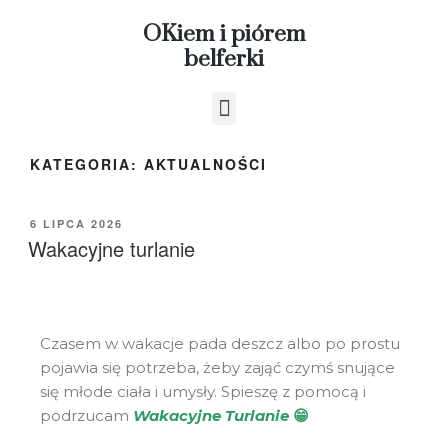
OKiem i piórem
belferki
KATEGORIA:
AKTUALNOŚCI
6 LIPCA 2026
Wakacyjne turlanie
Czasem w wakacje pada deszcz albo po prostu
pojawia się potrzeba, żeby zająć czymś snujące
się młode ciała i umysły. Spieszę z pomocą i
podrzucam
Wakacyjne Turlanie
😁