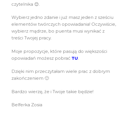
czytelnika 😊.
Wybierz jedno zdanie i już masz jeden z sześciu
elementów twórczych opowiadania! Oczywiście,
wybierz mądrze, bo puenta musi wynikać z
treści Twojej pracy.
Moje propozycje, które pasują do większości
opowiadań możesz pobrać
TU
.
Dzięki nim przeczytałam wiele prac z dobrym
zakończeniem 🙂
Bardzo wierzę, że i Twoje takie będzie!
Belferka Zosia