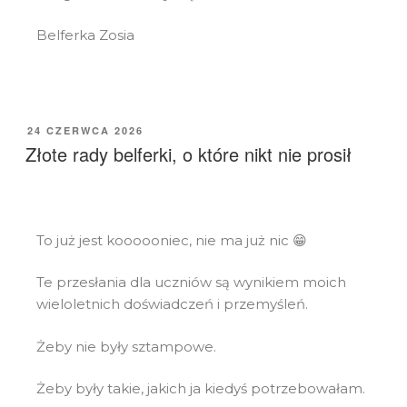
Belferka Zosia
24 CZERWCA 2026
Złote rady belferki, o które nikt nie prosił
To już jest koooooniec, nie ma już nic 😁
Te przesłania dla uczniów są wynikiem moich
wieloletnich doświadczeń i przemyśleń.
Żeby nie były sztampowe.
Żeby były takie, jakich ja kiedyś
potrzebowałam.