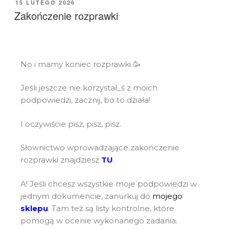
15 LUTEGO 2026
Zakończenie rozprawki
No i mamy koniec rozprawki 🥳
Jeśli jeszcze nie korzystał_ś z moich
podpowiedzi, zacznij, bo to działa!
I oczywiście pisz, pisz, pisz.
Słownictwo wprowadzające zakończenie
rozprawki znajdziesz
TU
.
A! Jeśli chcesz wszystkie moje podpowiedzi w
jednym dokumencie, zanurkuj do
mojego
sklepu
. Tam też są listy kontrolne, które
pomogą w ocenie wykonanego zadania.