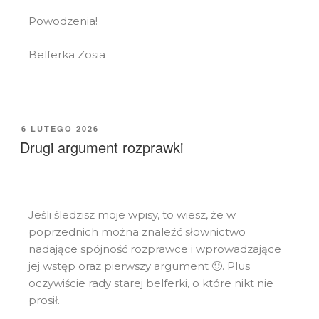
Powodzenia!
Belferka Zosia
6 LUTEGO 2026
Drugi argument rozprawki
Jeśli śledzisz moje wpisy, to wiesz, że w
poprzednich można znaleźć słownictwo
nadające spójność rozprawce i wprowadzające
jej wstęp oraz pierwszy argument 🙂. Plus
oczywiście rady starej belferki, o które nikt nie
prosił.