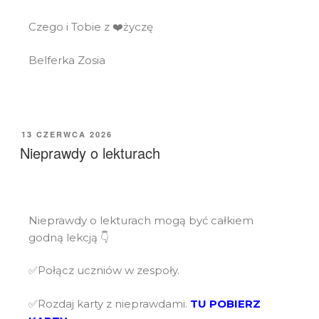
Czego i Tobie z ❤️życzę
Belferka Zosia
13 CZERWCA 2026
Nieprawdy o lekturach
Nieprawdy o lekturach mogą być całkiem
godną lekcją 👇
✅Połącz uczniów w zespoły.
✅Rozdaj karty z nieprawdami.
TU POBIERZ