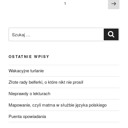
1
OSTATNIE WPISY
Wakacyjne turlanie
Złote rady belferki, o które nikt nie prosił
Nieprawdy o lekturach
Mapowanie, czyli matma w służbie języka polskiego
Puenta opowiadania