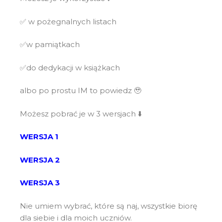
✅ w pożegnalnych listach
✅w pamiątkach
✅do dedykacji w książkach
albo po prostu IM to powiedz 🥹
Możesz pobrać je w 3 wersjach ⬇️
WERSJA 1
WERSJA 2
WERSJA 3
Nie umiem wybrać, które są naj, wszystkie biorę
dla siebie i dla moich uczniów.