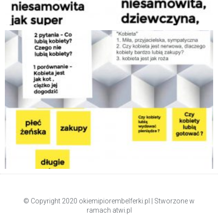
© Copyright 2020 okiemipiorembelferki.pl | Stworzone w
ramach
atwi.pl