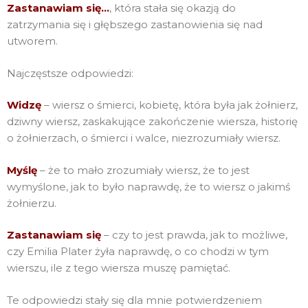
Zastanawiam się…
, która stała się okazją do
zatrzymania się i głębszego zastanowienia się nad
utworem.
Najczęstsze odpowiedzi:
Widzę
– wiersz o śmierci, kobietę, która była jak żołnierz,
dziwny wiersz, zaskakujące zakończenie wiersza, historię
o żołnierzach, o śmierci i walce, niezrozumiały wiersz.
Myślę
– że to mało zrozumiały wiersz, że to jest
wymyślone, jak to było naprawdę, że to wiersz o jakimś
żołnierzu.
Zastanawiam się
– czy to jest prawda, jak to możliwe,
czy Emilia Plater żyła naprawdę, o co chodzi w tym
wierszu, ile z tego wiersza muszę pamiętać.
Te odpowiedzi stały się dla mnie potwierdzeniem