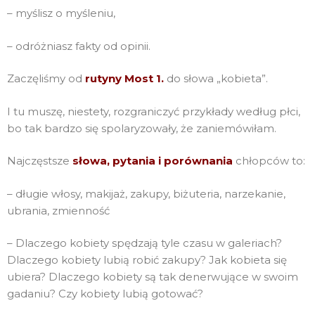
– myślisz o myśleniu,
– odróżniasz fakty od opinii.
Zaczęliśmy od
rutyny Most 1.
do słowa „kobieta”.
I tu muszę, niestety, rozgraniczyć przykłady według płci,
bo tak bardzo się spolaryzowały, że zaniemówiłam.
Najczęstsze
słowa, pytania i porównania
chłopców to:
– długie włosy, makijaż, zakupy, biżuteria, narzekanie,
ubrania, zmienność
– Dlaczego kobiety spędzają tyle czasu w galeriach?
Dlaczego kobiety lubią robić zakupy? Jak kobieta się
ubiera? Dlaczego kobiety są tak denerwujące w swoim
gadaniu? Czy kobiety lubią gotować?