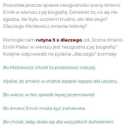
Pozostała jeszcze sprawa niezgodności sceny śmierci
Emilii w wierszu z jej biografią. Oznaleźć to, co się nie
zgadza, nie było uczniom trudno, ale dlaczego?
Dlaczego Mickiewicz zmienia historię?
Pomogła nam
rutyna 5 x dlaczego
od „Scena śmierci
Emilii Plater w wierszu jest niezgodna z jej biografią.”
Kolejne odpowiedzi na pytania „dlaczego” brzmiały:
Bo Mickiewicz chciał to przestawić inaczej.
Myślał, że śmierć w chatce będzie lepsza dla utworu.
Bo wiersz w ten sposób lepiej przemawiał.
Bo śmierć Emilii miała być żołnierska.
Bo chciał, żeby stała się dla wszystkich bohaterem.