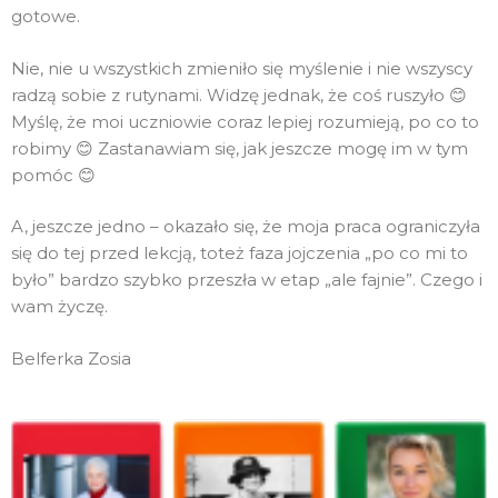
gotowe.
Nie, nie u wszystkich zmieniło się myślenie i nie wszyscy
radzą sobie z rutynami. Widzę jednak, że coś ruszyło 😊
Myślę, że moi uczniowie coraz lepiej rozumieją, po co to
robimy 😊 Zastanawiam się, jak jeszcze mogę im w tym
pomóc 😊
A, jeszcze jedno – okazało się, że moja praca ograniczyła
się do tej przed lekcją, toteż faza jojczenia „po co mi to
było” bardzo szybko przeszła w etap „ale fajnie”. Czego i
wam życzę.
Belferka Zosia