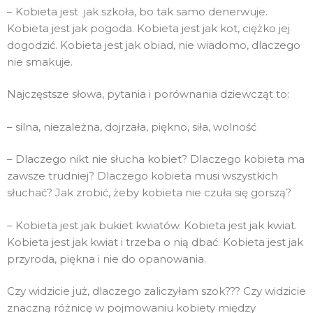
– Kobieta jest jak szkoła, bo tak samo denerwuje.
Kobieta jest jak pogoda. Kobieta jest jak kot, ciężko jej
dogodzić. Kobieta jest jak obiad, nie wiadomo, dlaczego
nie smakuje.
Najczęstsze słowa, pytania i porównania dziewcząt to:
– silna, niezależna, dojrzała, piękno, siła, wolność
– Dlaczego nikt nie słucha kobiet? Dlaczego kobieta ma
zawsze trudniej? Dlaczego kobieta musi wszystkich
słuchać? Jak zrobić, żeby kobieta nie czuła się gorszą?
– Kobieta jest jak bukiet kwiatów. Kobieta jest jak kwiat.
Kobieta jest jak kwiat i trzeba o nią dbać. Kobieta jest jak
przyroda, piękna i nie do opanowania.
Czy widzicie już, dlaczego zaliczyłam szok??? Czy widzicie
znaczną różnicę w pojmowaniu kobiety między