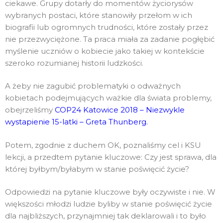
ciekawe. Grupy dotarły do momentów życiorysów
wybranych postaci, które stanowiły przełom w ich
biografii lub ogromnych trudności, które zostały przez
nie przezwyciężone. Ta praca miała za zadanie pogłębić
myślenie uczniów o kobiecie jako takiej w kontekście
szeroko rozumianej historii ludzkości.
A żeby nie zagubić problematyki o odważnych
kobietach podejmujących ważkie dla świata problemy,
obejrzeliśmy
COP24 Katowice 2018 – Niezwykle
wystapienie 15-latki – Greta Thunberg
.
Potem, zgodnie z duchem OK, poznaliśmy cel i KSU
lekcji, a przedtem pytanie kluczowe: Czy jest sprawa, dla
której byłbym/byłabym w stanie poświęcić życie?
Odpowiedzi na pytanie kluczowe były oczywiste i nie. W
większości młodzi ludzie byliby w stanie poświęcić życie
dla najbliższych, przynajmniej tak deklarowali i to było