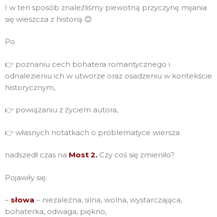
I w ten sposób znaleźliśmy piewotną przyczynę mijania
się wieszcza z historią 😊
Po
👉 poznaniu cech bohatera romantycznego i
odnalezieniu ich w utworze oraz osadzeniu w kontekście
historycznym,
👉 powiązaniu z życiem autora,
👉 własnych notatkach o problematyce wiersza
nadszedł czas na
Most 2.
Czy coś się zmieniło?
Pojawiły się:
–
słowa
– niezależna, silna, wolna, wystarczająca,
bohaterka, odwaga, piękno,